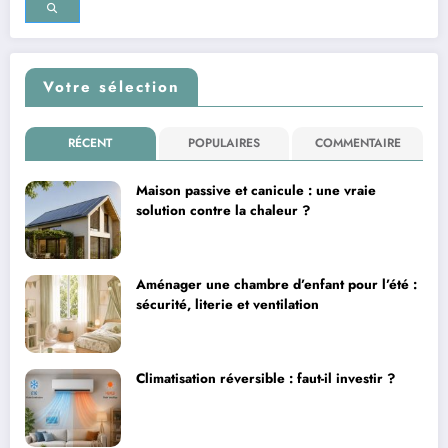
Votre sélection
RÉCENT
POPULAIRES
COMMENTAIRE
Maison passive et canicule : une vraie
solution contre la chaleur ?
Aménager une chambre d’enfant pour l’été :
sécurité, literie et ventilation
Climatisation réversible : faut-il investir ?