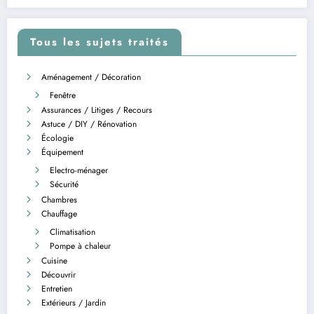
Tous les sujets traités
Aménagement / Décoration
Fenêtre
Assurances / Litiges / Recours
Astuce / DIY / Rénovation
Écologie
Équipement
Electro-ménager
Sécurité
Chambres
Chauffage
Climatisation
Pompe à chaleur
Cuisine
Découvrir
Entretien
Extérieurs / Jardin