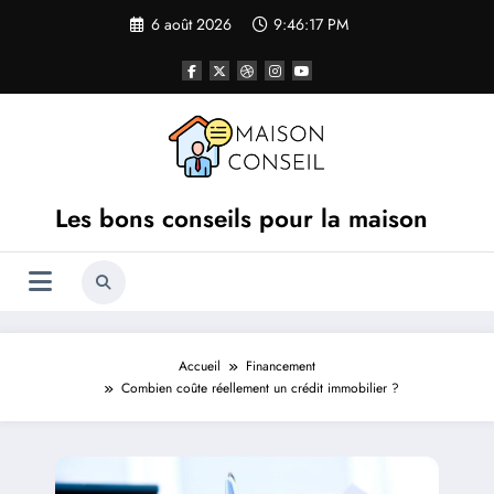
Aller
6 août 2026
9:46:18 PM
au
contenu
Les bons conseils pour la maison
Accueil
Financement
Combien coûte réellement un crédit immobilier ?