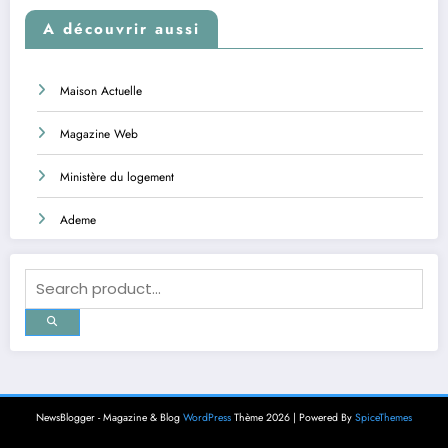
A découvrir aussi
Maison Actuelle
Magazine Web
Ministère du logement
Ademe
NewsBlogger - Magazine & Blog
WordPress
Thème 2026 | Powered By
SpiceThemes