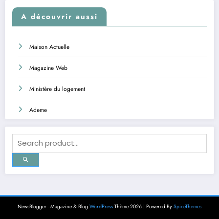
A découvrir aussi
Maison Actuelle
Magazine Web
Ministère du logement
Ademe
NewsBlogger - Magazine & Blog
WordPress
Thème 2026 | Powered By
SpiceThemes