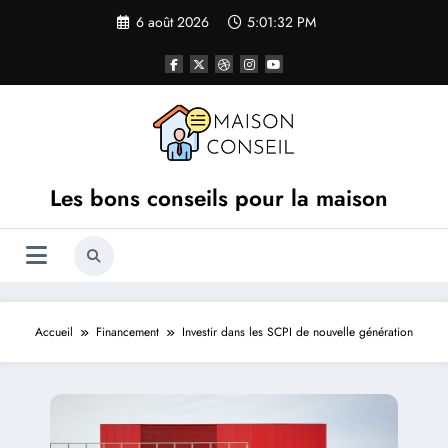
Aller
6 août 2026
5:01:32 PM
au
contenu
Les bons conseils pour la maison
Accueil
Financement
Investir dans les SCPI de nouvelle génération