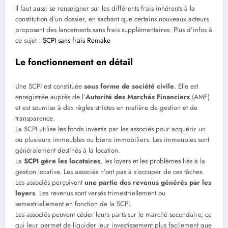
Il faut aussi se renseigner sur les différents frais inhérents à la
constitution d’un dossier, en sachant que certains nouveaux acteurs
proposent des lancements sans frais supplémentaires. Plus d’infos à
ce sujet :
SCPI sans frais Remake
Le fonctionnement en détail
Une SCPI est constituée
sous forme de société civile
. Elle est
enregistrée auprès de l’
Autorité des Marchés Financiers
(AMF)
et est soumise à des règles strictes en matière de gestion et de
transparence.
La SCPI utilise les fonds investis par les associés pour acquérir un
ou plusieurs immeubles ou biens immobiliers. Les immeubles sont
généralement destinés à la location.
La
SCPI gère les locataires
, les loyers et les problèmes liés à la
gestion locative. Les associés n’ont pas à s’occuper de ces tâches.
Les associés perçoivent
une partie des revenus générés par les
loyers
. Les revenus sont versés trimestriellement ou
semestriellement en fonction de la SCPI.
Les associés peuvent céder leurs parts sur le marché secondaire, ce
qui leur permet de liquider leur investissement plus facilement que