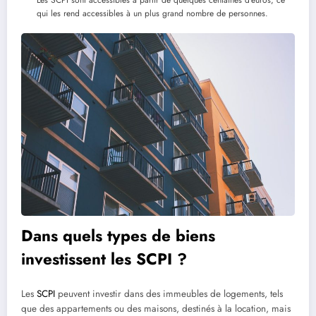
Les SCPI sont accessibles à partir de quelques centaines d’euros, ce
qui les rend accessibles à un plus grand nombre de personnes.
Dans quels types de biens
investissent les SCPI ?
Les
SCPI
peuvent investir dans des immeubles de logements, tels
que des appartements ou des maisons, destinés à la location, mais