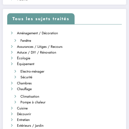
Tous les sujets traités
Aménagement / Décoration
Fenêtre
Assurances / Litiges / Recours
Astuce / DIY / Rénovation
Écologie
Équipement
Electro-ménager
Sécurité
Chambres
Chauffage
Climatisation
Pompe à chaleur
Cuisine
Découvrir
Entretien
Extérieurs / Jardin