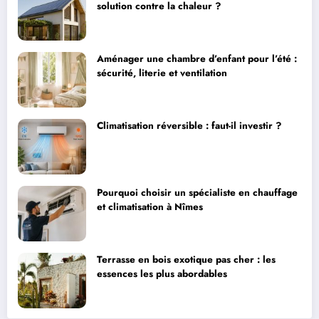
solution contre la chaleur ?
Aménager une chambre d’enfant pour l’été :
sécurité, literie et ventilation
Climatisation réversible : faut-il investir ?
Pourquoi choisir un spécialiste en chauffage
et climatisation à Nîmes
Terrasse en bois exotique pas cher : les
essences les plus abordables