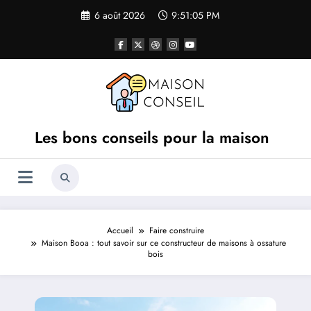
Aller
6 août 2026
9:51:06 PM
au
contenu
Les bons conseils pour la maison
Accueil
Faire construire
Maison Booa : tout savoir sur ce constructeur de maisons à ossature
bois