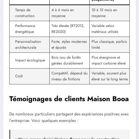
Temps de
4 à 6 mois en
10 à 12 mois en
construction
moyenne
moyenne
Performance
Très élevée (RT2012,
Variable selon
énergétique
RE2020)
matériaux utilisés
Personnalisation
Forte, styles modernes
Plus classique, parfois
architecturale
et épurés
limité
Bois issu de forêts
Plus énergivore et
Impact écologique
gérées durablement
impact carbone élevé
Compétitif, dépend du
Variable, souvent plus
Coût
niveau de finitions
élevé sur le long terme
Témoignages de clients Maison Booa
De nombreux particuliers partagent des expériences positives avec
l’entreprise. Voici quelques exemples :