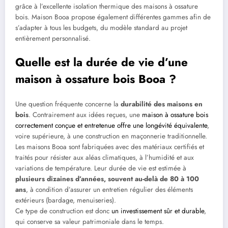
grâce à l’excellente isolation thermique des maisons à ossature
bois. Maison Booa propose également différentes gammes afin de
s’adapter à tous les budgets, du modèle standard au projet
entièrement personnalisé.
Quelle est la durée de vie d’une
maison à ossature bois Booa ?
Une question fréquente concerne la
durabilité des maisons en
bois
. Contrairement aux idées reçues, une
maison à ossature bois
correctement conçue et entretenue offre une longévité équivalente
,
voire supérieure, à une construction en maçonnerie traditionnelle.
Les maisons Booa sont fabriquées avec des matériaux certifiés et
traités pour résister aux aléas climatiques, à l’humidité et aux
variations de température. Leur durée de vie est estimée à
plusieurs dizaines d’années, souvent au-delà de 80 à 100
ans
, à condition d’assurer un entretien régulier des éléments
extérieurs (bardage, menuiseries).
Ce type de construction est donc
un investissement sûr et durable
,
qui conserve sa valeur patrimoniale dans le temps.