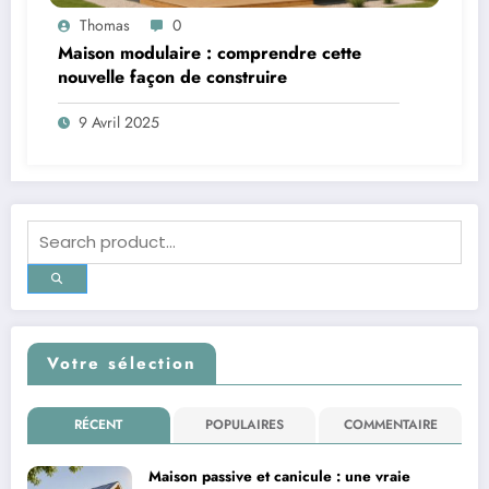
Thomas
0
Maison modulaire : comprendre cette
nouvelle façon de construire
9 Avril 2025
Votre sélection
RÉCENT
POPULAIRES
COMMENTAIRE
Maison passive et canicule : une vraie