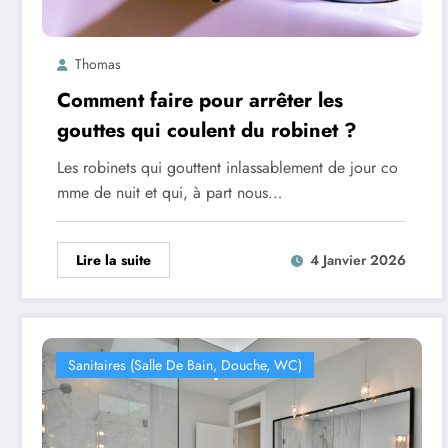
Thomas
Comment faire pour arrêter les
gouttes qui coulent du robinet ?
Les robinets qui gouttent inlassablement de jour co
mme de nuit et qui, à part nous…
Lire la suite
4 Janvier 2026
Sanitaires (salle De Bain, Douche, WC)