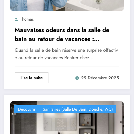
Thomas
Mauvaises odeurs dans la salle de
bain au retour de vacances :
comprendre, agir et prévenir
Quand la salle de bain réserve une surprise olfactiv
durablement
e au retour de vacances Rentrer chez…
Lire la suite
29 Décembre 2025
Découvrir
Sanitaires (salle De Bain, Douche, WC)