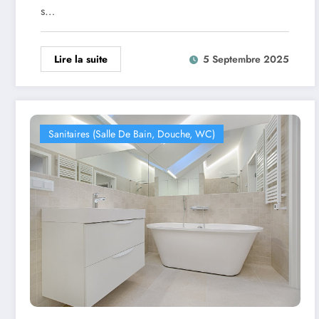
s…
Lire la suite
5 Septembre 2025
Sanitaires (salle De Bain, Douche, WC)