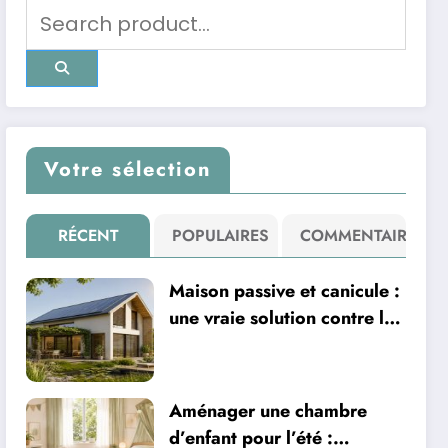
Votre sélection
RÉCENT
POPULAIRES
COMMENTAIRE
Maison passive et canicule :
une vraie solution contre la
chaleur ?
Aménager une chambre
d’enfant pour l’été :