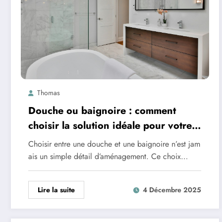
Thomas
Douche ou baignoire : comment
choisir la solution idéale pour votre
salle de bain ?
Choisir entre une douche et une baignoire n’est jam
ais un simple détail d’aménagement. Ce choix…
Lire la suite
4 Décembre 2025