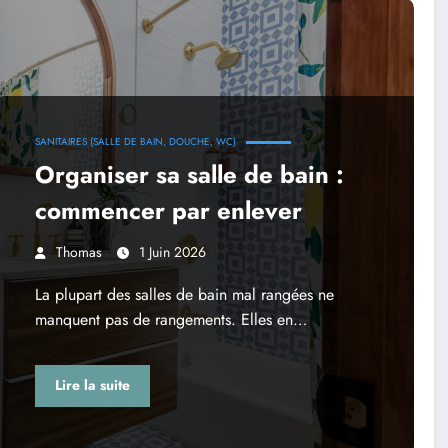
SANITAIRES (SALLE DE BAIN, DOUCHE, WC)
Organiser sa salle de bain :
commencer par enlever
Thomas
1 Juin 2026
La plupart des salles de bain mal rangées ne
manquent pas de rangements. Elles en…
Lire la suite