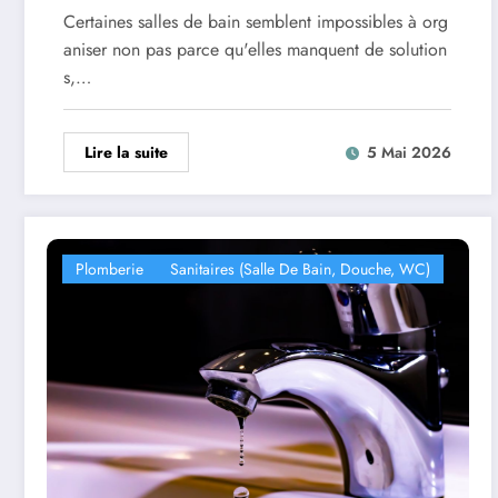
Certaines salles de bain semblent impossibles à org
aniser non pas parce qu'elles manquent de solution
s,…
Lire la suite
5 Mai 2026
Plomberie
Sanitaires (salle De Bain, Douche, WC)