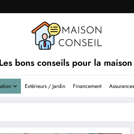
Les bons conseils pour la maison
ation
Extérieurs / Jardin
Financement
Assurances