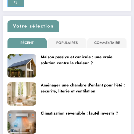
Votre sélection
RÉCENT
POPULAIRES
COMMENTAIRE
Maison passive et canicule : une vraie
solution contre la chaleur ?
Aménager une chambre d’enfant pour l’été :
sécurité, literie et ventilation
Climatisation réversible : faut-il investir ?