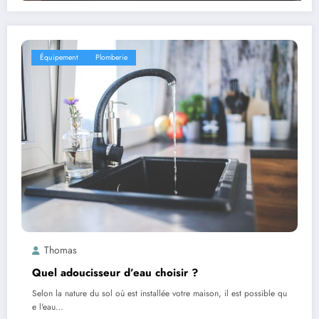
Équipement
Plomberie
Thomas
Quel adoucisseur d’eau choisir ?
Selon la nature du sol où est installée votre maison, il est possible qu
e l'eau…