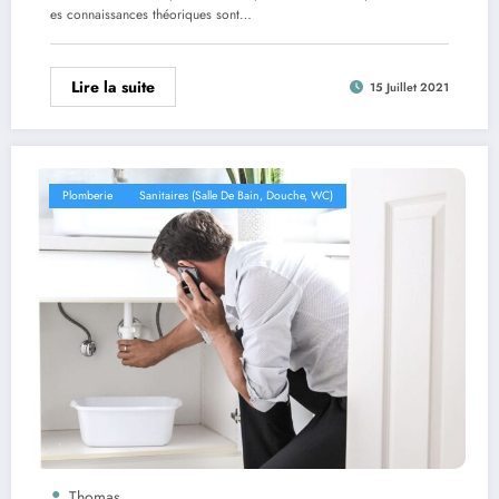
es connaissances théoriques sont…
Lire la suite
15 Juillet 2021
Plomberie
Sanitaires (salle De Bain, Douche, WC)
Thomas