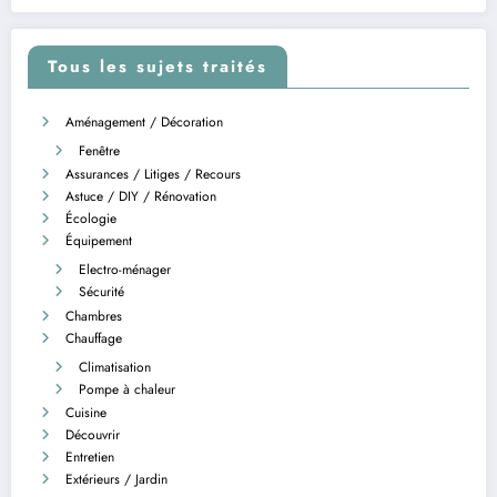
Tous les sujets traités
Aménagement / Décoration
Fenêtre
Assurances / Litiges / Recours
Astuce / DIY / Rénovation
Écologie
Équipement
Electro-ménager
Sécurité
Chambres
Chauffage
Climatisation
Pompe à chaleur
Cuisine
Découvrir
Entretien
Extérieurs / Jardin