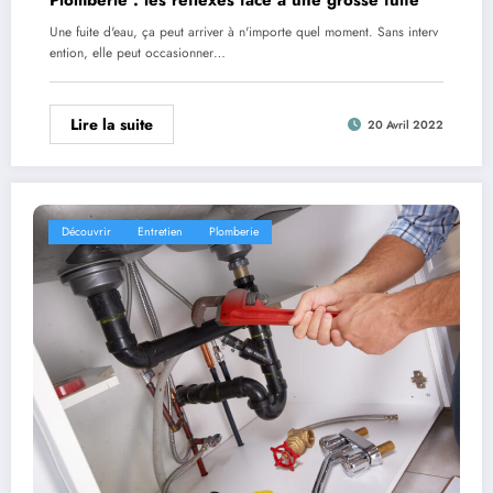
Plomberie : les réflexes face à une grosse fuite
Une fuite d'eau, ça peut arriver à n'importe quel moment. Sans interv
ention, elle peut occasionner…
Lire la suite
20 Avril 2022
Découvrir
Entretien
Plomberie