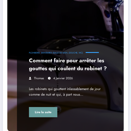
PLOMBERIE
SANITAIRES (SALLE DE BAIN, DOUCHE, WC)
Comment faire pour arrêter les
gouttes qui coulent du robinet ?
Thomas
4 Janvier 2026
Les robinets qui gouttent inlassablement de jour
comme de nuit et qui, à part nous…
Lire la suite