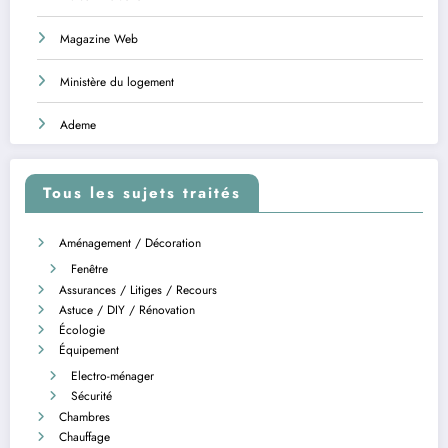
Magazine Web
Ministère du logement
Ademe
Tous les sujets traités
Aménagement / Décoration
Fenêtre
Assurances / Litiges / Recours
Astuce / DIY / Rénovation
Écologie
Équipement
Electro-ménager
Sécurité
Chambres
Chauffage