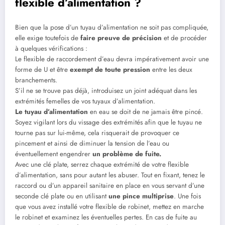
flexible d’alimentation ?
Bien que la pose d’un tuyau d’alimentation ne soit pas compliquée,
elle exige toutefois de
faire preuve de précision
et de procéder
à quelques vérifications :
Le flexible de raccordement d’eau devra impérativement avoir une
forme de U et être
exempt de toute pression
entre les deux
branchements.
S’il ne se trouve pas déjà, introduisez un joint adéquat dans les
extrémités femelles de vos tuyaux d’alimentation.
Le tuyau d’alimentation
en eau se doit de ne jamais être pincé.
Soyez vigilant lors du vissage des extrémités afin que le tuyau ne
tourne pas sur lui-même, cela risquerait de provoquer ce
pincement et ainsi de diminuer la tension de l’eau ou
éventuellement engendrer
un problème de fuite.
Avec une clé plate, serrez chaque extrémité de votre flexible
d’alimentation, sans pour autant les abuser. Tout en fixant, tenez le
raccord ou d’un appareil sanitaire en place en vous servant d’une
seconde clé plate ou en utilisant
une pince multiprise
. Une fois
que vous avez installé votre flexible de robinet, mettez en marche
le robinet et examinez les éventuelles pertes. En cas de fuite au