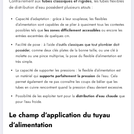
Contrairement aux
tubes classiques et rigides
, les tubes flexibles
de distribution d’eau possèdent plusieurs atouts :
Capacité d’adaptation : grâce à leur souplesse, les flexibles
d’alimentation sont capables de se plier à quasiment tous les contextes
possibles tels que
les zones difficilement accessibles
ou encore les
entrées excentrées de quelques cm.
Facilité de pose : à l’aide d’
outils classiques que tout plombier doit
posséder
, comme deux clés plates de la bonne taille, ou une clé à
molette ou une pince multiprise, la pose du flexible d’alimentation est
très simple.
La capacité de supporter les pressions : le flexible d’alimentation est
un matériel qui
supporte parfaitement la pression
de l’eau. Cela
permet également de ne pas connaître les coups de bélier que les
tubes en cuivre rencontrent quand la pression d’eau devient excessive.
Possibilité de les exploiter tant pour la
distribution d’eau chaude
que
pour l’eau froide.
Le champ d’application du tuyau
d’alimentation