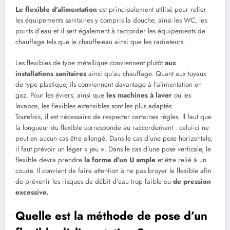
Le flexible d’alimentation
est principalement utilisé pour relier
les équipements sanitaires y compris la douche, ainsi les WC, les
points d’eau et il sert également à raccorder les équipements de
chauffage tels que le chauffe-eau ainsi que les radiateurs.
Les flexibles de type métallique conviennent plutôt
aux
installations sanitaires
ainsi qu’au chauffage. Quant aux tuyaux
de type plastique, ils conviennent davantage à l’alimentation en
gaz. Pour les éviers, ainsi que
les machines à laver
ou les
lavabos, les flexibles extensibles sont les plus adaptés.
Toutefois, il est nécessaire de respecter certaines règles. Il faut que
la longueur du flexible corresponde au raccordement : celui-ci ne
peut en aucun cas être allongé. Dans le cas d’une pose horizontale,
il faut prévoir un léger « jeu ». Dans le cas d’une pose verticale, le
flexible devra prendre
la forme d’un U ample
et être relié à un
coude. Il convient de faire attention à ne pas broyer le flexible afin
de prévenir les risques de débit d’eau trop faible ou
de pression
excessive.
Quelle est la méthode de pose d’un