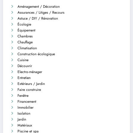
Aménagement / Décoration
Assurances / Litiges / Recours
Astuce / DIY / Rénovation
Écologie
Équipement
Chambres
Chauffage
Climatisation
Construction écologique
Cuisine
Découvrir
Electro-ménager
Entretien
Extérieurs / Jardin
Faire construire
Fenêtre
Financement
Immobilier
Isolation
Jardin
Matériaux
Piscine et spa