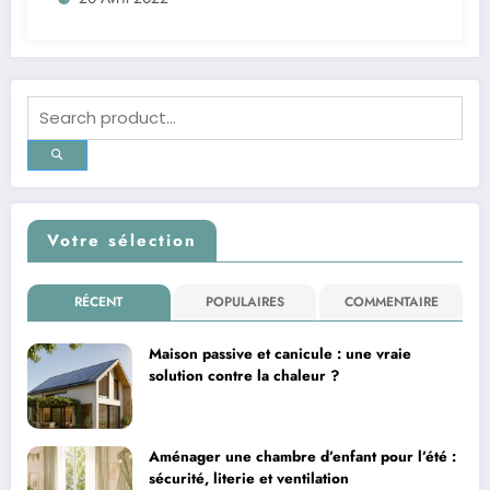
Votre sélection
RÉCENT
POPULAIRES
COMMENTAIRE
Maison passive et canicule : une vraie
solution contre la chaleur ?
Aménager une chambre d’enfant pour l’été :
sécurité, literie et ventilation