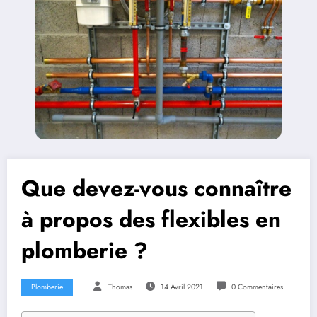
Que devez-vous connaître
à propos des flexibles en
plomberie ?
Plomberie
Thomas
14 Avril 2021
0 Commentaires