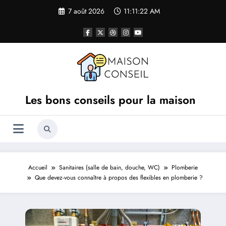
Aller
7 août 2026
11:11:23 AM
au
contenu
Les bons conseils pour la maison
Accueil
Sanitaires (salle de bain, douche, WC)
Plomberie
Que devez-vous connaître à propos des flexibles en plomberie ?