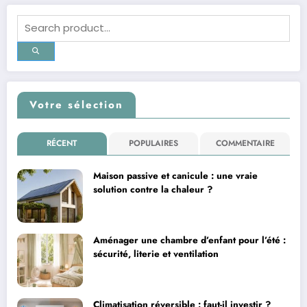
publications
Votre sélection
RÉCENT
POPULAIRES
COMMENTAIRE
Maison passive et canicule : une vraie
solution contre la chaleur ?
Aménager une chambre d’enfant pour l’été :
sécurité, literie et ventilation
Climatisation réversible : faut-il investir ?