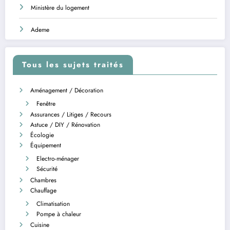
Ministère du logement
Ademe
Tous les sujets traités
Aménagement / Décoration
Fenêtre
Assurances / Litiges / Recours
Astuce / DIY / Rénovation
Écologie
Équipement
Electro-ménager
Sécurité
Chambres
Chauffage
Climatisation
Pompe à chaleur
Cuisine