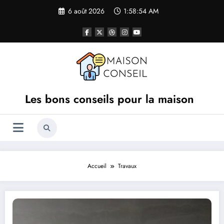
Aller
6 août 2026
1:58:55 AM
au
contenu
Les bons conseils pour la maison
Accueil
Travaux