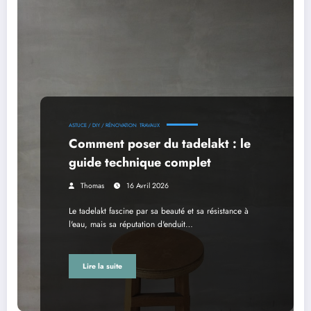
ASTUCE / DIY / RÉNOVATION
TRAVAUX
Comment poser du tadelakt : le
guide technique complet
Thomas
16 Avril 2026
Le tadelakt fascine par sa beauté et sa résistance à
l'eau, mais sa réputation d'enduit…
Lire la suite