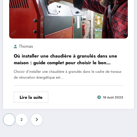
Thomas
Où installer une chaudière à granulés dans une
maison : guide complet pour choisir le bon
emplacement
Choisir d’installer une chaudière à granulés dans le cadre de travaux
de rénovation énergétique est…
Lire la suite
18 Août 2025
Pagination
1
2
des