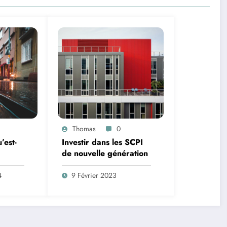
Thomas
0
’est-
Investir dans les SCPI
de nouvelle génération
e
4
9 Février 2023