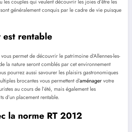
u les couples qui veulent découvrir les joies d’être les
s sont généralement conquis par le cadre de vie puisque
 est rentable
a vous permet de découvrir le patrimoine d’Allennes-les-
 de la nature seront comblés par cet environnement
s pourrez aussi savourer les plaisirs gastronomiques
ultiples brocantes vous permettent d’
aménager
votre
uristes au cours de l’été, mais également les
aits d’un placement rentable.
ec la norme RT 2012