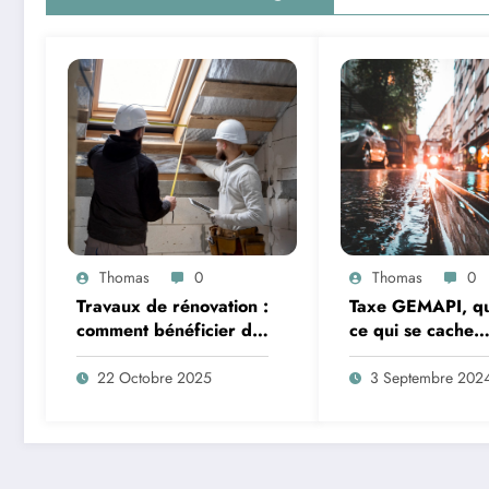
Thomas
0
Thomas
0
Travaux de rénovation :
Taxe GEMAPI, qu
comment bénéficier de
ce qui se cache
la TVA à taux réduit ?
derrière ce term
22 Octobre 2025
3 Septembre 202