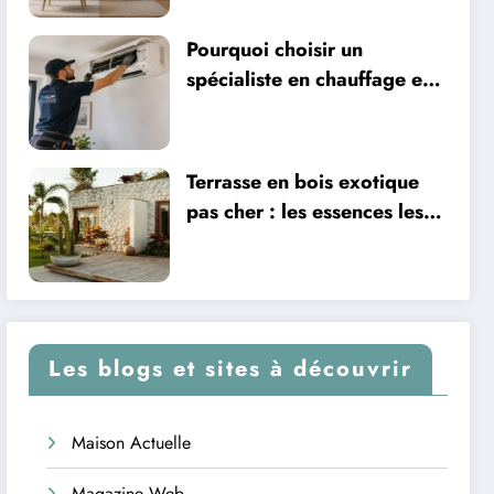
Pourquoi choisir un
spécialiste en chauffage et
climatisation à Nîmes
Terrasse en bois exotique
pas cher : les essences les
plus abordables
Les blogs et sites à découvrir
Maison Actuelle
Magazine Web