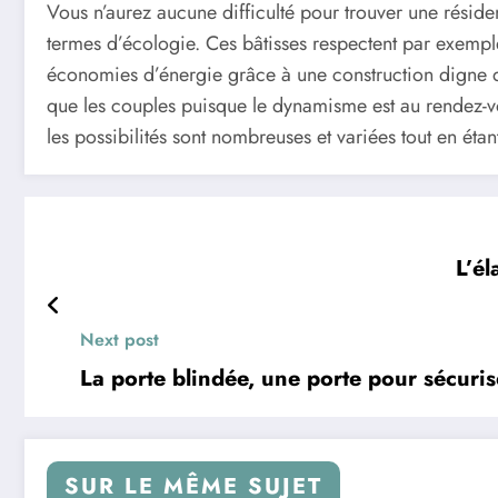
Vous n’aurez aucune difficulté pour trouver une résid
termes d’écologie. Ces bâtisses respectent par exemp
économies d’énergie grâce à une construction digne de 
que les couples puisque le dynamisme est au rendez-vo
les possibilités sont nombreuses et variées tout en ét
L’é
Next post
La porte blindée, une porte pour sécuri
SUR LE MÊME SUJET