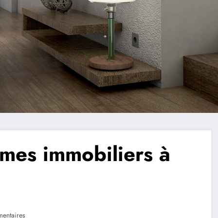
mmes immobiliers à
entaires