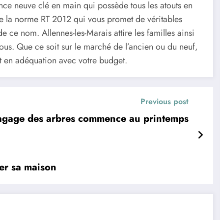
ence neuve clé en main qui possède tous les atouts en
le la norme RT 2012 qui vous promet de véritables
ce nom. Allennes-les-Marais attire les familles ainsi
us. Que ce soit sur le marché de l’ancien ou du neuf,
ant en adéquation avec votre budget.
Previous post
lagage des arbres commence au printemps
ser sa maison