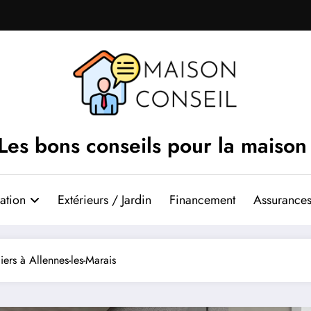
Les bons conseils pour la maison
ation
Extérieurs / Jardin
Financement
Assurances
iers à Allennes-les-Marais