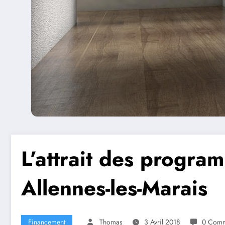
L’attrait des progra
Allennes-les-Marais
Financement
Thomas
3 Avril 2018
0 Comm