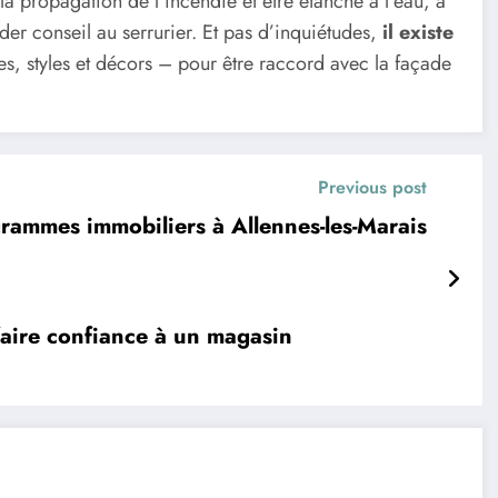
 la propagation de l’incendie et être étanche à l’eau, à
der conseil au serrurier. Et pas d’inquiétudes,
il existe
s, styles et décors – pour être raccord avec la façade
Previous post
ogrammes immobiliers à Allennes-les-Marais
faire confiance à un magasin