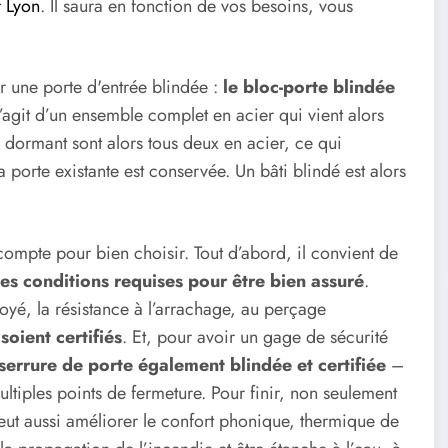
r Lyon
. Il saura en fonction de vos besoins, vous
 une porte d'entrée blindée :
le bloc-porte blindée
s’agit d’un ensemble complet en acier qui vient alors
e dormant sont alors tous deux en acier, ce qui
porte existante est conservée. Un bâti blindé est alors
compte pour bien choisir. Tout d’abord, il convient de
es conditions requises pour être bien assuré
.
oyé, la résistance à l’arrachage, au perçage
soient certifiés
. Et, pour avoir un gage de sécurité
serrure de porte également blindée et certifiée
–
iples points de fermeture. Pour finir, non seulement
peut aussi améliorer le confort phonique, thermique de