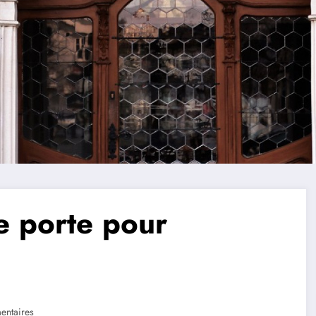
e porte pour
ntaires