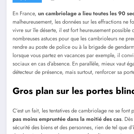
En France,
un cambriolage a lieu toutes les 90 s
malheureusement, les données sur les effractions ne f
vivre sur île déserte, il est fort heureusement possible
nombreuses astuces pour que les cambrioleurs ne prenne
rendre au poste de police ou à la brigade de gendarm
lorsque vous partez en vacances par exemple, il convi
sociaux en cas d’absence. En parallèle, mieux vaut ég
détecteur de présence, mais surtout, renforcer sa port
Gros plan sur les portes bli
C’est un fait, les tentatives de cambriolage ne se font 
pas moins empruntée dans la moitié des cas
. Dès
sécurité des biens et des personnes, rien de tel que d’