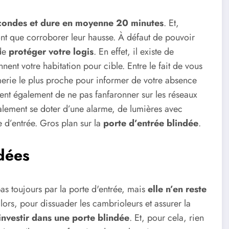
econdes et dure en moyenne 20 minutes
. Et,
ont que corroborer leur hausse. À défaut de pouvoir
 de
protéger votre logis
. En effet, il existe de
nt votre habitation pour cible. Entre le fait de vous
erie le plus proche pour informer de votre absence
ent également de ne pas fanfaronner sur les réseaux
alement se doter d’une alarme, de lumières avec
e d’entrée. Gros plan sur la
porte d’entrée blindée
.
ndées
pas toujours par la porte d'entrée, mais
elle n’en reste
 lors, pour dissuader les cambrioleurs et assurer la
investir dans une porte blindée
. Et, pour cela, rien