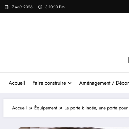
Aller
7 août 2026
3:10:12 PM
au
contenu
Accueil
Faire construire
Aménagement / Décor
Accueil
Équipement
La porte blindée, une porte pour