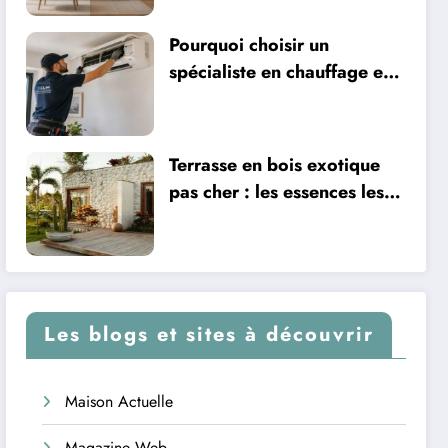
Pourquoi choisir un
spécialiste en chauffage et
climatisation à Nîmes
Terrasse en bois exotique
pas cher : les essences les
plus abordables
Les blogs et sites à découvrir
Maison Actuelle
Magazine Web