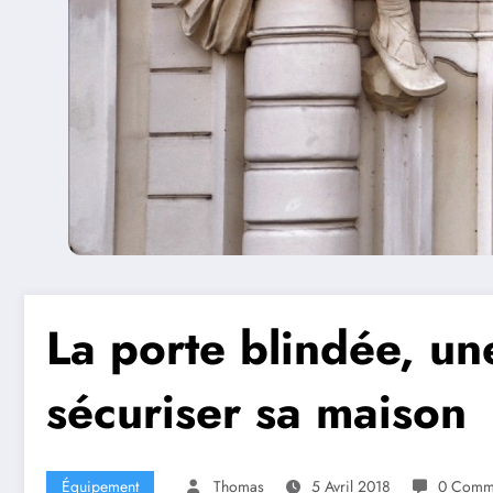
La porte blindée, un
sécuriser sa maison
Équipement
Thomas
5 Avril 2018
0 Comme