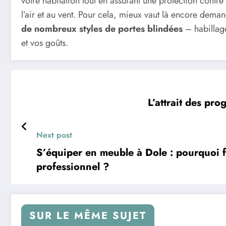
votre habitation tout en assurant une protection contre
l’air et au vent. Pour cela, mieux vaut là encore deman
de nombreux styles de portes blindées
– habillage
et vos goûts.
L’attrait des pr
Next post
S’équiper en meuble à Dole : pourquoi 
professionnel ?
SUR LE MÊME SUJET