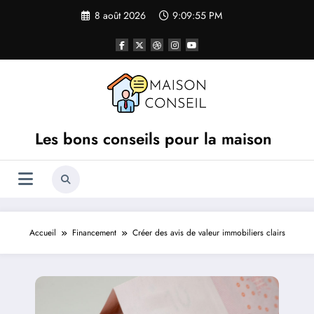
Aller
8 août 2026
9:09:56 PM
au
contenu
Les bons conseils pour la maison
Accueil
Financement
Créer des avis de valeur immobiliers clairs