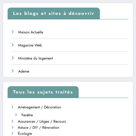
Les blogs et sites à découvrir
Maison Actuelle
Magazine Web
Ministère du logement
Ademe
Tous les sujets traités
Aménagement / Décoration
Fenêtre
Assurances / Litiges / Recours
Astuce / DIY / Rénovation
Écologie