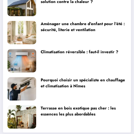
solution contre la chaleur ?
Aménager une chambre d’enfant pour l’été :
sécurité, literie et ventilation
Climatisation réversible : faut-il investir ?
Pourquoi choisir un spécialiste en chauffage
et climatisation à Nîmes
Terrasse en bois exotique pas cher : les
essences les plus abordables