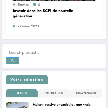
Thomas
0
Investir dans les SCPI de nouvelle
génération
9 Février 2023
Votre sélection
RÉCENT
POPULAIRES
COMMENTAIRE
Maison passive et canicule : une vraie