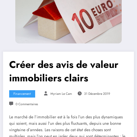
Créer des avis de valeur
immobiliers clairs
Financement
Myriam Le Cam
31 Décembre 2019
0 Commentaires
Le marché de l’immobilier est à la fois l’un des plus dynamiques
qui soient, mais aussi l’un des plus fluctuants, depuis une bonne
vingtaine d’années. Les raisons de cet état des choses sont
multiples, mais l’on peut en isoler deux qui sont déterminantes : le