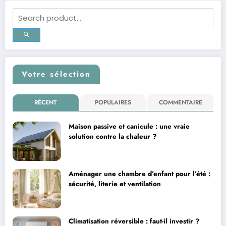
Votre sélection
RÉCENT
POPULAIRES
COMMENTAIRE
Maison passive et canicule : une vraie
solution contre la chaleur ?
Aménager une chambre d’enfant pour l’été :
sécurité, literie et ventilation
Climatisation réversible : faut-il investir ?