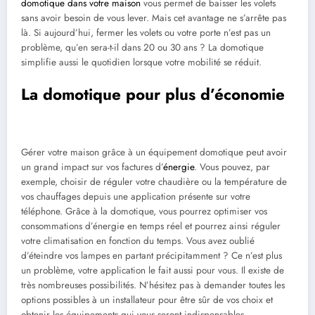
domotique dans votre maison
vous permet de baisser les volets
sans avoir besoin de vous lever. Mais cet avantage ne s’arrête pas
là. Si aujourd’hui, fermer les volets ou votre porte n’est pas un
problème, qu’en sera-t-il dans 20 ou 30 ans ? La domotique
simplifie aussi le quotidien lorsque votre mobilité se réduit.
La domotique pour plus d’économie
Gérer votre maison grâce à un équipement domotique peut avoir
un grand impact sur vos factures d’
énergie
. Vous pouvez, par
exemple, choisir de réguler votre chaudière ou la température de
vos chauffages depuis une application présente sur votre
téléphone. Grâce à la domotique, vous pourrez optimiser vos
consommations d’énergie en temps réel et pourrez ainsi réguler
votre climatisation en fonction du temps. Vous avez oublié
d’éteindre vos lampes en partant précipitamment ? Ce n’est plus
un problème, votre application le fait aussi pour vous. Il existe de
très nombreuses possibilités. N’hésitez pas à demander toutes les
options possibles à un installateur pour être sûr de vos choix et
obtenir les équipements qui vous seront indispensables.