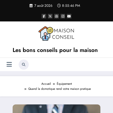
Aller
7 août 2026
8:55:47 PM
au
contenu
Les bons conseils pour la maison
Accueil
Équipement
Quand la domotique rend votre maison pratique