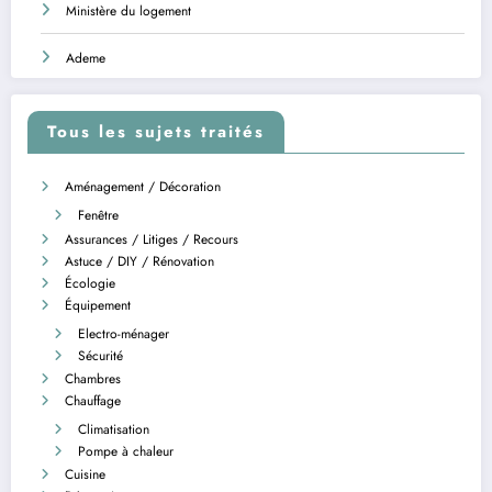
Ministère du logement
Ademe
Tous les sujets traités
Aménagement / Décoration
Fenêtre
Assurances / Litiges / Recours
Astuce / DIY / Rénovation
Écologie
Équipement
Electro-ménager
Sécurité
Chambres
Chauffage
Climatisation
Pompe à chaleur
Cuisine