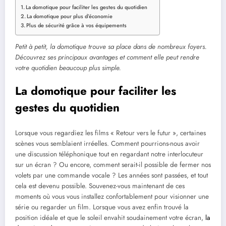
La domotique pour faciliter les gestes du quotidien
La domotique pour plus d’économie
Plus de sécurité grâce à vos équipements
Petit à petit, la domotique trouve sa place dans de nombreux foyers.
Découvrez ses principaux avantages et comment elle peut rendre
votre quotidien beaucoup plus simple.
La domotique pour faciliter les
gestes du quotidien
Lorsque vous regardiez les films « Retour vers le futur », certaines
scènes vous semblaient irréelles. Comment pourrions-nous avoir
une discussion téléphonique tout en regardant notre interlocuteur
sur un écran ? Ou encore, comment serait-il possible de fermer nos
volets par une commande vocale ? Les années sont passées, et tout
cela est devenu possible. Souvenez-vous maintenant de ces
moments où vous vous installez confortablement pour visionner une
série ou regarder un film. Lorsque vous avez enfin trouvé la
position idéale et que le soleil envahit soudainement votre écran,
la