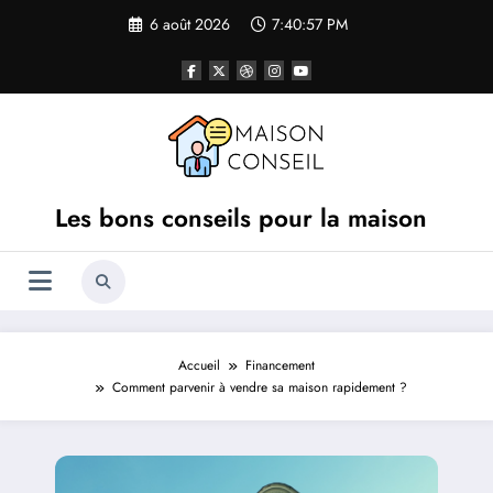
Aller
6 août 2026
7:40:58 PM
au
contenu
Les bons conseils pour la maison
Accueil
Financement
Comment parvenir à vendre sa maison rapidement ?