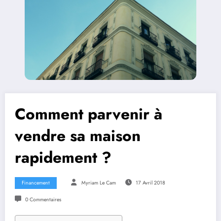
Comment parvenir à
vendre sa maison
rapidement ?
Financement
Myriam Le Cam
17 Avril 2018
0 Commentaires