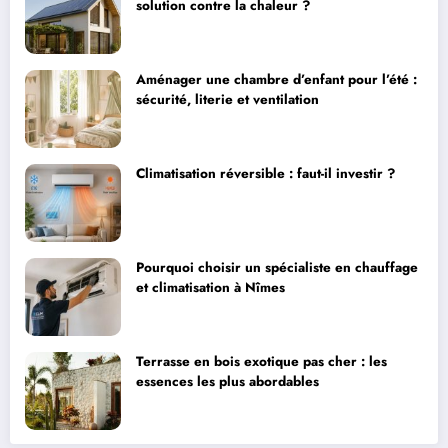
solution contre la chaleur ?
Aménager une chambre d’enfant pour l’été :
sécurité, literie et ventilation
Climatisation réversible : faut-il investir ?
Pourquoi choisir un spécialiste en chauffage
et climatisation à Nîmes
Terrasse en bois exotique pas cher : les
essences les plus abordables