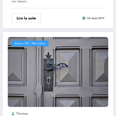
onc besoin…
Lire la suite
25 Août 2017
Astuce / DIY / Rénovation
Thomas