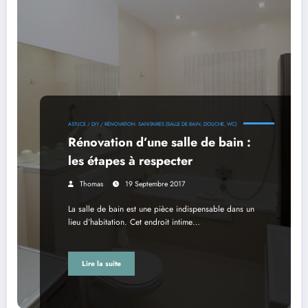
ASTUCE / DIY / RÉNOVATION
SANITAIRES (SALLE DE BAIN, DOUCHE, WC)
Rénovation d’une salle de bain :
les étapes à respecter
Thomas
19 Septembre 2017
La salle de bain est une pièce indispensable dans un
lieu d’habitation. Cet endroit intime…
Lire la suite