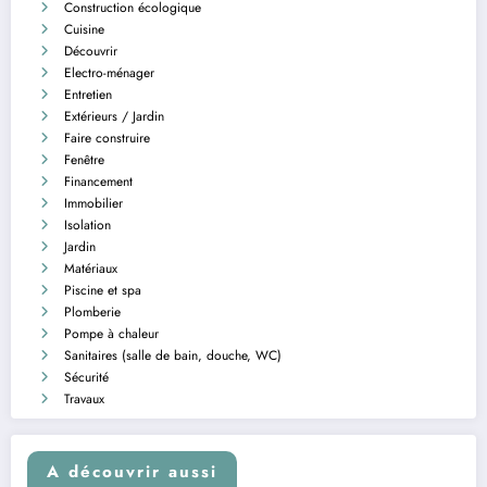
Construction écologique
Cuisine
Découvrir
Electro-ménager
Entretien
Extérieurs / Jardin
Faire construire
Fenêtre
Financement
Immobilier
Isolation
Jardin
Matériaux
Piscine et spa
Plomberie
Pompe à chaleur
Sanitaires (salle de bain, douche, WC)
Sécurité
Travaux
A découvrir aussi