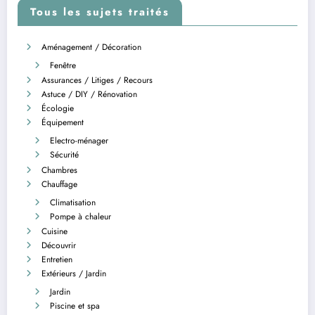
Tous les sujets traités
Aménagement / Décoration
Fenêtre
Assurances / Litiges / Recours
Astuce / DIY / Rénovation
Écologie
Équipement
Electro-ménager
Sécurité
Chambres
Chauffage
Climatisation
Pompe à chaleur
Cuisine
Découvrir
Entretien
Extérieurs / Jardin
Jardin
Piscine et spa