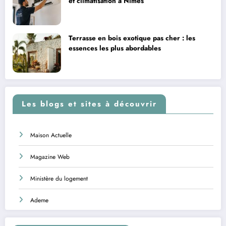
et climatisation à Nîmes
Terrasse en bois exotique pas cher : les
essences les plus abordables
Les blogs et sites à découvrir
Maison Actuelle
Magazine Web
Ministère du logement
Ademe