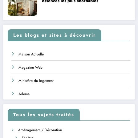
essences les plus abordables
Les blogs et sites à découvrir
Maison Actuelle
Magazine Web
Ministère du logement
Ademe
Tous les sujets traités
Aménagement / Décoration