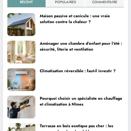
RÉCENT
POPULAIRES
COMMENTAIRE
Maison passive et canicule : une vraie
solution contre la chaleur ?
Aménager une chambre d’enfant pour l’été :
sécurité, literie et ventilation
Climatisation réversible : faut-il investir ?
Pourquoi choisir un spécialiste en chauffage
et climatisation à Nîmes
Terrasse en bois exotique pas cher : les