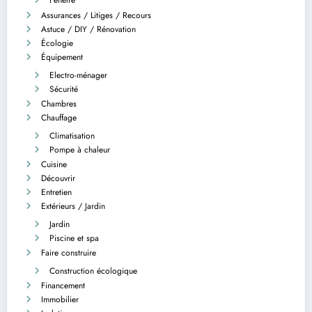
Fenêtre
Assurances / Litiges / Recours
Astuce / DIY / Rénovation
Écologie
Équipement
Electro-ménager
Sécurité
Chambres
Chauffage
Climatisation
Pompe à chaleur
Cuisine
Découvrir
Entretien
Extérieurs / Jardin
Jardin
Piscine et spa
Faire construire
Construction écologique
Financement
Immobilier