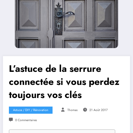
L’astuce de la serrure
connectée si vous perdez
toujours vos clés
Astuce / DIY / Rénovation
Thomas
21 Août 2017
0 Commentaires