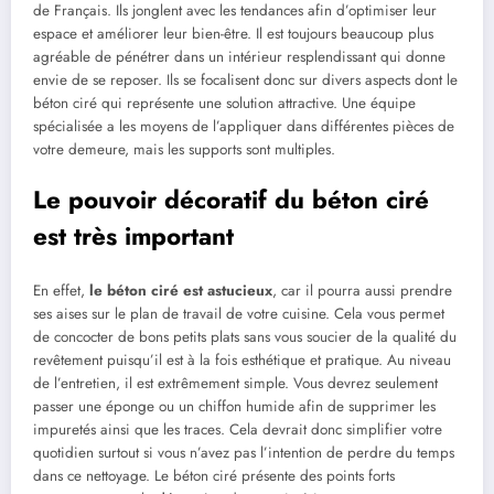
de Français. Ils jonglent avec les tendances afin d’optimiser leur
espace et améliorer leur bien-être. Il est toujours beaucoup plus
agréable de pénétrer dans un intérieur resplendissant qui donne
envie de se reposer. Ils se focalisent donc sur divers aspects dont le
béton ciré qui représente une solution attractive. Une équipe
spécialisée a les moyens de l’appliquer dans différentes pièces de
votre demeure, mais les supports sont multiples.
Le pouvoir décoratif du béton ciré
est très important
En effet,
le béton ciré est astucieux
, car il pourra aussi prendre
ses aises sur le plan de travail de votre cuisine. Cela vous permet
de concocter de bons petits plats sans vous soucier de la qualité du
revêtement puisqu’il est à la fois esthétique et pratique. Au niveau
de l’entretien, il est extrêmement simple. Vous devrez seulement
passer une éponge ou un chiffon humide afin de supprimer les
impuretés ainsi que les traces. Cela devrait donc simplifier votre
quotidien surtout si vous n’avez pas l’intention de perdre du temps
dans ce nettoyage. Le béton ciré présente des points forts