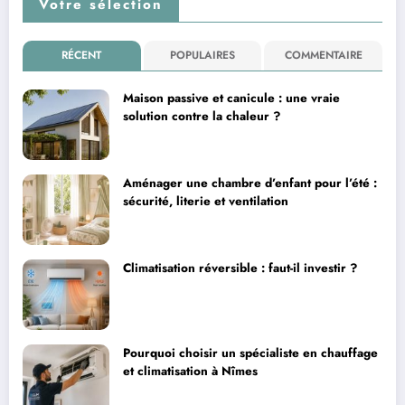
Votre sélection
RÉCENT
POPULAIRES
COMMENTAIRE
Maison passive et canicule : une vraie
solution contre la chaleur ?
Aménager une chambre d’enfant pour l’été :
sécurité, literie et ventilation
Climatisation réversible : faut-il investir ?
Pourquoi choisir un spécialiste en chauffage
et climatisation à Nîmes