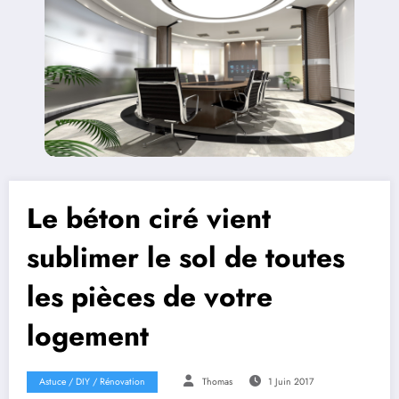
Le béton ciré vient
sublimer le sol de toutes
les pièces de votre
logement
Astuce / DIY / Rénovation
Thomas
1 Juin 2017