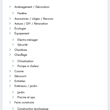
Aménagement / Décoration
Fenêtre
Assurances / Litiges / Recours
Astuce / DIY / Rénovation
Écologie
Équipement
Electro-ménager
Sécurité
Chambres
Chauffage
Climatisation
Pompe à chaleur
Cuisine
Découvrir
Entretien
Extérieurs / Jardin
Jardin
Piscine et spa
Faire construire
Construction écologique