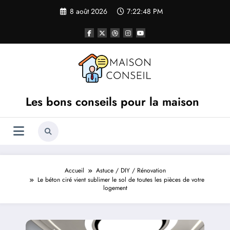
Aller
8 août 2026
7:22:49 PM
au
contenu
Les bons conseils pour la maison
Accueil
Astuce / DIY / Rénovation
Le béton ciré vient sublimer le sol de toutes les pièces de votre
logement