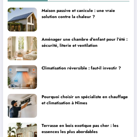
Maison passive et canicule : une vraie
solution contre la chaleur ?
Aménager une chambre d’enfant pour l’été :
sécurité, literie et ventilation
Climatisation réversible : faut-il investir ?
Pourquoi choisir un spécialiste en chauffage
et climatisation à Nîmes
Terrasse en bois exotique pas cher : les
essences les plus abordables