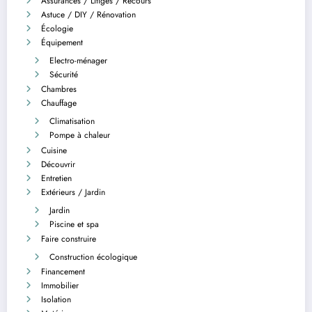
Assurances / Litiges / Recours
Astuce / DIY / Rénovation
Écologie
Équipement
Electro-ménager
Sécurité
Chambres
Chauffage
Climatisation
Pompe à chaleur
Cuisine
Découvrir
Entretien
Extérieurs / Jardin
Jardin
Piscine et spa
Faire construire
Construction écologique
Financement
Immobilier
Isolation