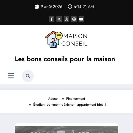
Aller
9 août 2026
6:14:22 AM
au
contenu
Les bons conseils pour la maison
Accueil
Financement
Étudiant:comment dénicher l’appartement idéal?