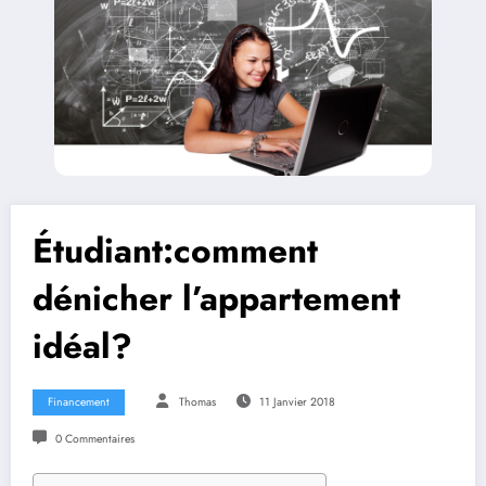
Étudiant:comment
dénicher l’appartement
idéal?
Financement
Thomas
11 Janvier 2018
0 Commentaires