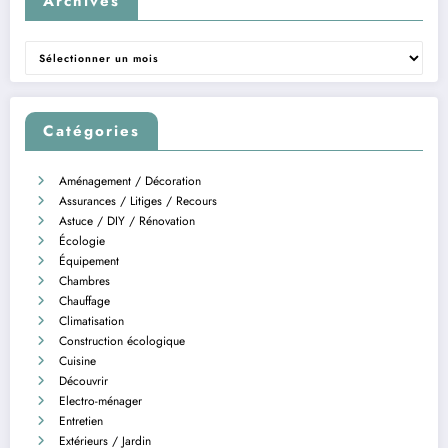
Archives
Archives
Catégories
Aménagement / Décoration
Assurances / Litiges / Recours
Astuce / DIY / Rénovation
Écologie
Équipement
Chambres
Chauffage
Climatisation
Construction écologique
Cuisine
Découvrir
Electro-ménager
Entretien
Extérieurs / Jardin