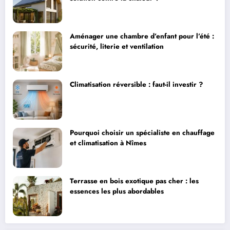
Aménager une chambre d’enfant pour l’été :
sécurité, literie et ventilation
Climatisation réversible : faut-il investir ?
Pourquoi choisir un spécialiste en chauffage
et climatisation à Nîmes
Terrasse en bois exotique pas cher : les
essences les plus abordables