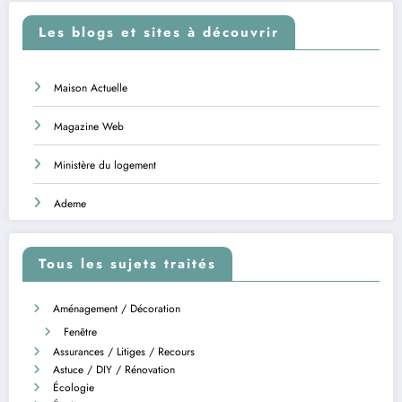
Les blogs et sites à découvrir
Maison Actuelle
Magazine Web
Ministère du logement
Ademe
Tous les sujets traités
Aménagement / Décoration
Fenêtre
Assurances / Litiges / Recours
Astuce / DIY / Rénovation
Écologie