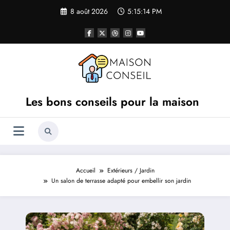
Aller
8 août 2026
5:15:15 PM
au
contenu
Les bons conseils pour la maison
Accueil
Extérieurs / Jardin
Un salon de terrasse adapté pour embellir son jardin