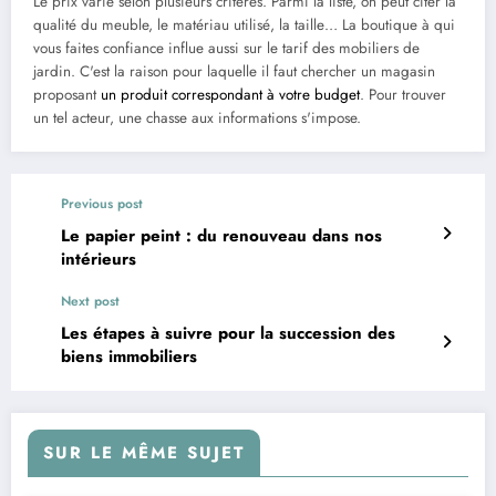
Le prix varie selon plusieurs critères. Parmi la liste, on peut citer la
qualité du meuble, le matériau utilisé, la taille… La boutique à qui
vous faites confiance influe aussi sur le tarif des mobiliers de
jardin. C'est la raison pour laquelle il faut chercher un magasin
proposant
un produit correspondant à votre budget
. Pour trouver
un tel acteur, une chasse aux informations s'impose.
Previous post
Le papier peint : du renouveau dans nos
intérieurs
Next post
Les étapes à suivre pour la succession des
biens immobiliers
SUR LE MÊME SUJET