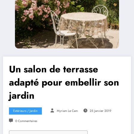
Un salon de terrasse
adapté pour embellir son
jardin
Extérieurs / Jardin
Myriam Le Cam
25 Janvier 2019
0 Commentaires