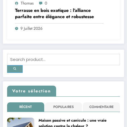
Thomas
0
Terrasse en bois exotique : l’alliance
parfaite entre élégance et robustesse
9 Juillet 2026
Votre sélection
RÉCENT
POPULAIRES
COMMENTAIRE
Maison passive et canicule : une vraie
solution contre la chaleur ?