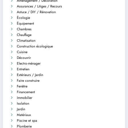
Aménagement / Décoration
Assurances / Litiges / Recours
Astuce / DIY / Rénovation
Écologie
Équipement
Chambres
Chauffage
Climatisation
Construction écologique
Cuisine
Découvrir
Electro-ménager
Entretien
Extérieurs / Jardin
Faire construire
Fenêtre
Financement
Immobilier
Isolation
Jardin
Matériaux
Piscine et spa
Plomberie