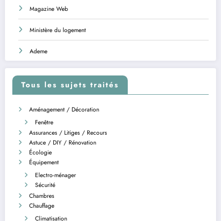
Magazine Web
Ministère du logement
Ademe
Tous les sujets traités
Aménagement / Décoration
Fenêtre
Assurances / Litiges / Recours
Astuce / DIY / Rénovation
Écologie
Équipement
Electro-ménager
Sécurité
Chambres
Chauffage
Climatisation