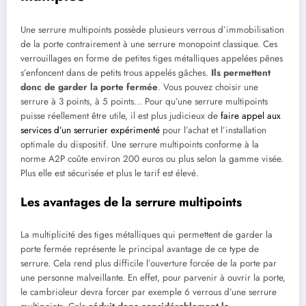
Une serrure multipoints possède plusieurs verrous d’immobilisation
de la porte contrairement à une serrure monopoint classique. Ces
verrouillages en forme de petites tiges métalliques appelées pênes
s’enfoncent dans de petits trous appelés gâches.
Ils permettent
donc de garder la porte fermée
. Vous pouvez choisir une
serrure à 3 points, à 5 points… Pour qu’une serrure multipoints
puisse réellement être utile, il est plus judicieux de
faire appel aux
services d’un serrurier expérimenté
pour l’achat et l’installation
optimale du dispositif. Une serrure multipoints conforme à la
norme A2P coûte environ 200 euros ou plus selon la gamme visée.
Plus elle est sécurisée et plus le tarif est élevé.
Les avantages de la serrure multipoints
La multiplicité des tiges métalliques qui permettent de garder la
porte fermée représente le principal avantage de ce type de
serrure. Cela rend plus difficile l’ouverture forcée de la porte par
une personne malveillante. En effet, pour parvenir à ouvrir la porte,
le cambrioleur devra forcer par exemple 6 verrous d’une serrure