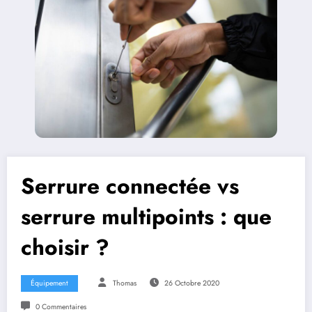
Serrure connectée vs
serrure multipoints : que
choisir ?
Équipement
Thomas
26 Octobre 2020
0 Commentaires