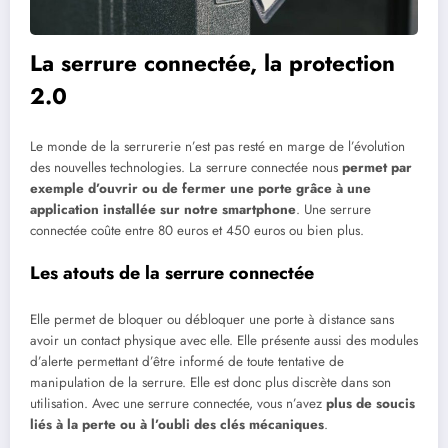
La serrure connectée, la protection
2.0
Le monde de la serrurerie n’est pas resté en marge de l’évolution
des nouvelles technologies. La serrure connectée nous
permet par
exemple d’ouvrir ou de fermer une porte grâce à une
application installée sur notre smartphone
. Une serrure
connectée coûte entre 80 euros et 450 euros ou bien plus.
Les atouts de la serrure connectée
Elle permet de bloquer ou débloquer une porte à distance sans
avoir un contact physique avec elle. Elle présente aussi des modules
d’alerte permettant d’être informé de toute tentative de
manipulation de la serrure. Elle est donc plus discrète dans son
utilisation. Avec une serrure connectée, vous n’avez
plus de soucis
liés à la perte ou à l’oubli des clés mécaniques
.