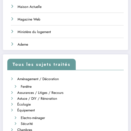
Maison Actuelle
Magazine Web
Ministère du logement
Ademe
Tous les sujets traités
Aménagement / Décoration
Fenêtre
Assurances / Litiges / Recours
Astuce / DIY / Rénovation
Écologie
Équipement
Electro-ménager
Sécurité
Chambres