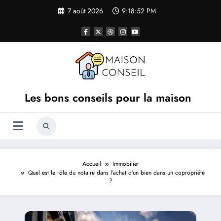
Aller
7 août 2026
9:18:53 PM
au
contenu
Les bons conseils pour la maison
Accueil
Immobilier
Quel est le rôle du notaire dans l’achat d’un bien dans un copropriété
?