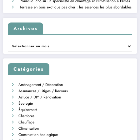
Pourquoi choisir un spécialiste en chauffage et climatisation à Nîmes
Terrasse en bois exotique pas cher : les essences les plus abordables
Archives
Archives
Catégories
Aménagement / Décoration
Assurances / Litiges / Recours
Astuce / DIY / Rénovation
Écologie
Équipement
Chambres
Chauffage
Climatisation
Construction écologique