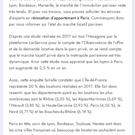
Lyon, Bordeaux, Marseille, le marché de l’immobilier parisien reste
très tendu. Et pour vos travaux, vous pouvez solliciter les services
d’experts en
rénovation d’appartement à Paris
. Commençons donc
par nous informer sur l’état du marché locatif parisien.
D’après une étude réalisée en 2017 sur tout l’Hexagone par la
plateforme LocService pour le compte de l’Observatoire de l’offre
et de la demande locative dans le parc privé, on se rend compte
que le marché locatif privé dans la métropole parisienne est très
dynamique. Ainsi cette étude nous apprend que les loyers à Paris
ont augmenté de 2,5 % en un an.
Aussi, cette enquête fait-elle constater que L’Île-de-France
représente 20 % des locations réalisées en 2017. Elle fait donc
ressortir que les départements ayant eu les locations les plus
nombreuses sont le Rhône (3,55 %), les Alpes-Maritimes (3,69 %),
l’Hérault (3,85 %), la Haute-Garonne (3,93 %), Paris (4,55 %), le
Nord (4,71 %) et les Bouches-du-Rhône (6,18 %).
Paris en tête, suivi de Lyon, Bordeaux, Toulouse, Nantes sont donc
les cinq villes françaises où beaucoup de locataires souhaitent avoir