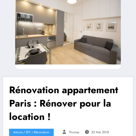
Rénovation appartement
Paris : Rénover pour la
location !
Astuce / DIY / Rénovation
Thomas
22 Mai 2018