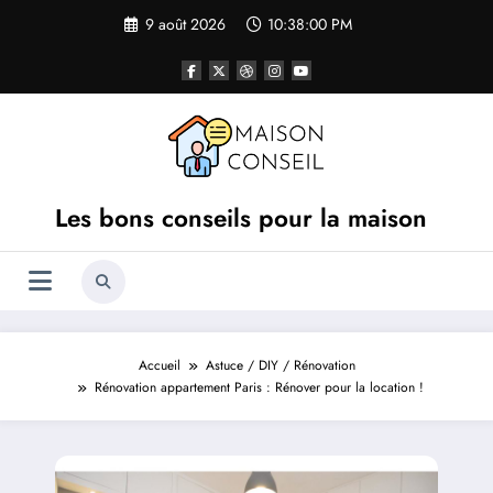
Aller
9 août 2026
10:38:01 PM
au
contenu
Les bons conseils pour la maison
Accueil
Astuce / DIY / Rénovation
Rénovation appartement Paris : Rénover pour la location !