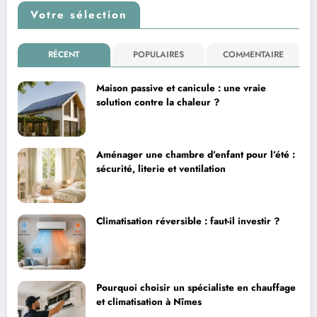
Votre sélection
RÉCENT
POPULAIRES
COMMENTAIRE
Maison passive et canicule : une vraie
solution contre la chaleur ?
Aménager une chambre d’enfant pour l’été :
sécurité, literie et ventilation
Climatisation réversible : faut-il investir ?
Pourquoi choisir un spécialiste en chauffage
et climatisation à Nîmes