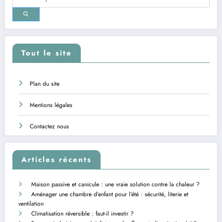
Tout le site
Plan du site
Mentions légales
Contactez nous
Articles récents
Maison passive et canicule : une vraie solution contre la chaleur ?
Aménager une chambre d’enfant pour l’été : sécurité, literie et
ventilation
Climatisation réversible : faut-il investir ?