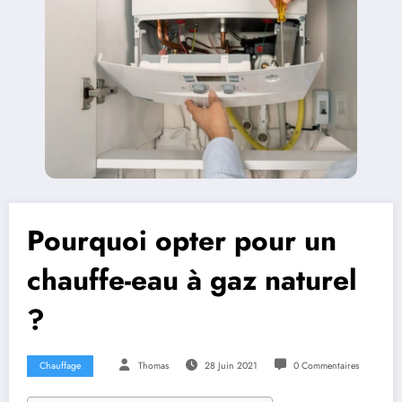
Pourquoi opter pour un
chauffe-eau à gaz naturel
?
Chauffage
Thomas
28 Juin 2021
0 Commentaires