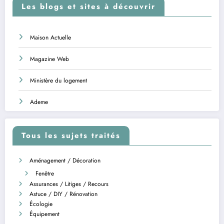
Les blogs et sites à découvrir
Maison Actuelle
Magazine Web
Ministère du logement
Ademe
Tous les sujets traités
Aménagement / Décoration
Fenêtre
Assurances / Litiges / Recours
Astuce / DIY / Rénovation
Écologie
Équipement