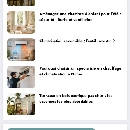
Aménager une chambre d’enfant pour l’été :
sécurité, literie et ventilation
Climatisation réversible : faut-il investir ?
Pourquoi choisir un spécialiste en chauffage
et climatisation à Nîmes
Terrasse en bois exotique pas cher : les
essences les plus abordables