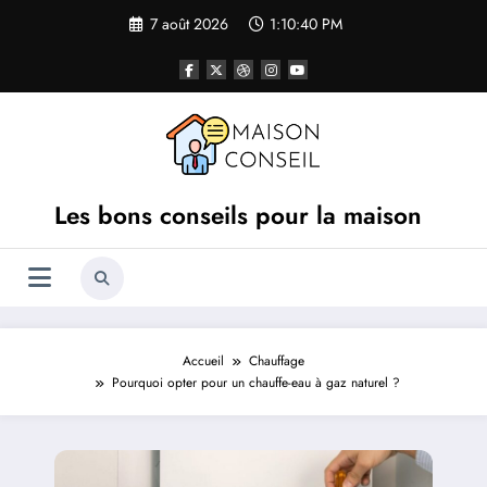
Aller
7 août 2026
1:10:41 PM
au
contenu
Les bons conseils pour la maison
Accueil
Chauffage
Pourquoi opter pour un chauffe-eau à gaz naturel ?