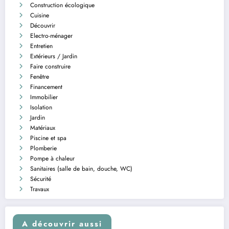
Construction écologique
Cuisine
Découvrir
Electro-ménager
Entretien
Extérieurs / Jardin
Faire construire
Fenêtre
Financement
Immobilier
Isolation
Jardin
Matériaux
Piscine et spa
Plomberie
Pompe à chaleur
Sanitaires (salle de bain, douche, WC)
Sécurité
Travaux
A découvrir aussi