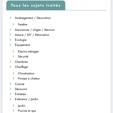
Tous les sujets traités
Aménagement / Décoration
Fenêtre
Assurances / Litiges / Recours
Astuce / DIY / Rénovation
Écologie
Équipement
Electro-ménager
Sécurité
Chambres
Chauffage
Climatisation
Pompe à chaleur
Cuisine
Découvrir
Entretien
Extérieurs / Jardin
Jardin
Piscine et spa