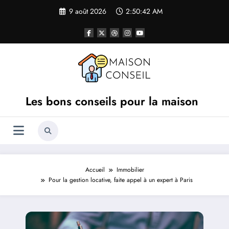
Aller
9 août 2026
2:50:43 AM
au
contenu
Les bons conseils pour la maison
Accueil
Immobilier
Pour la gestion locative, faite appel à un expert à Paris