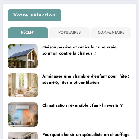
Votre sélection
RÉCENT
POPULAIRES
COMMENTAIRE
Maison passive et canicule : une vraie
solution contre la chaleur ?
Aménager une chambre d’enfant pour l’été :
sécurité, literie et ventilation
Climatisation réversible : faut-il investir ?
Pourquoi choisir un spécialiste en chauffage