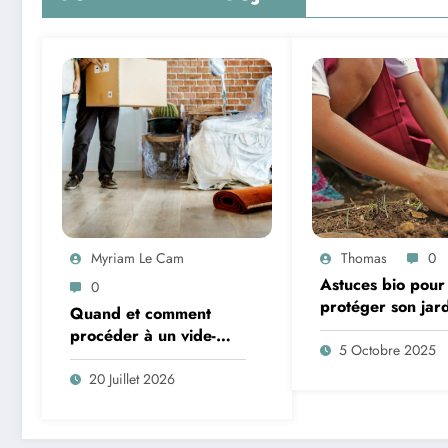
Myriam Le Cam
Thomas
0
Astuces bio pour
0
protéger son jar
Quand et comment
procéder à un vide-
5 Octobre 2025
maison ? Stratégies,
organisation et recours
20 Juillet 2026
aux professionnels