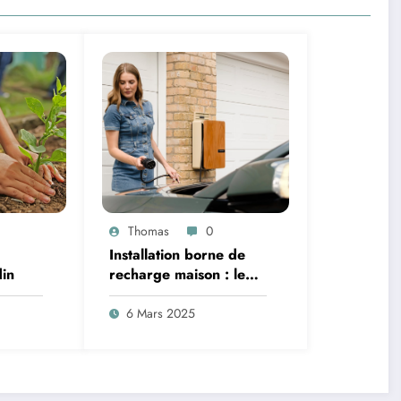
Thomas
0
Installation borne de
din
recharge maison : le
guide 2025
6 Mars 2025