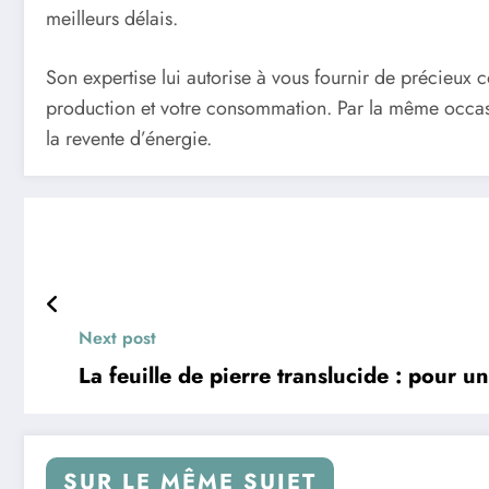
meilleurs délais.
Son expertise lui autorise à vous fournir de précieux c
production et votre consommation. Par la même occasio
la revente d’énergie.
Next post
La feuille de pierre translucide : pour u
SUR LE MÊME SUJET