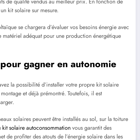
s de qualité vendus au meilleur prix. En fonction de
un kit solaire sur mesure.
oltaïque se chargera d’évaluer vos besoins énergie avec
r le matériel adéquat pour une production énergétique
el pour gagner en autonomie
 la possibilité d’installer votre propre kit solaire
 montage et déjà prémontré. Toutefois, il est
harger.
ux solaires peuvent être installés au sol, sur la toiture
u kit solaire autoconsommation
vous garantit des
et de profiter des atouts de l’énergie solaire dans les