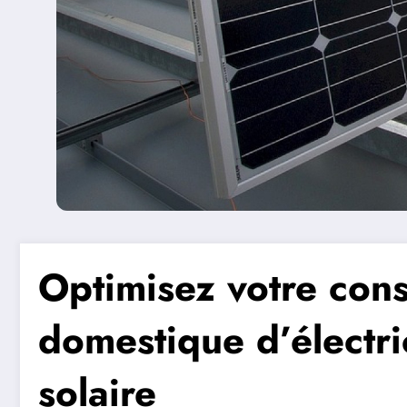
Optimisez votre co
domestique d’électri
solaire