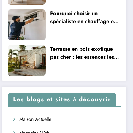
Pourquoi choisir un
spécialiste en chauffage et
climatisation à Nîmes
Terrasse en bois exotique
pas cher : les essences les
plus abordables
Les blogs et sites à découvrir
Maison Actuelle
Magazine Web