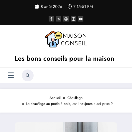
Aller
8 août 2026
7:15:52 PM
au
contenu
Les bons conseils pour la maison
Accueil
Chauffage
Le chauffage au poêle à bois, est-il toujours aussi prisé ?