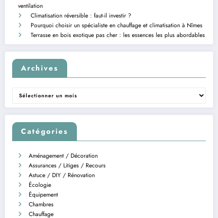
ventilation
Climatisation réversible : faut-il investir ?
Pourquoi choisir un spécialiste en chauffage et climatisation à Nîmes
Terrasse en bois exotique pas cher : les essences les plus abordables
Archives
Archives
Catégories
Aménagement / Décoration
Assurances / Litiges / Recours
Astuce / DIY / Rénovation
Écologie
Équipement
Chambres
Chauffage