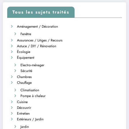
Tous les sujets traités
Aménagement / Décoration
Fenêtre
Assurances / Litiges / Recours
Astuce / DIY / Rénovation
Écologie
Équipement
Electro-ménager
Sécurité
Chambres
Chauffage
Climatisation
Pompe à chaleur
Cuisine
Découvrir
Entretien
Extérieurs / Jardin
Jardin