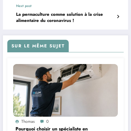
Next post
La permaculture comme solution à la crise
alimentaire du coronavirus !
SUR LE MÊME SUJET
Thomas
0
Pourquoi choisir un spécialiste en