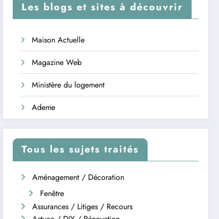
Les blogs et sites à découvrir
Maison Actuelle
Magazine Web
Ministère du logement
Ademe
Tous les sujets traités
Aménagement / Décoration
Fenêtre
Assurances / Litiges / Recours
Astuce / DIY / Rénovation