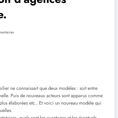
e.
entaires
ilier ne connaissait que deux modèles : soit entre
onnelle. Puis de nouveaux acteurs sont apparus comme
 plus élaborées etc.. Et voici un nouveau modèle qui
uelles.
ataires, quels sont les avantages et les éventuels