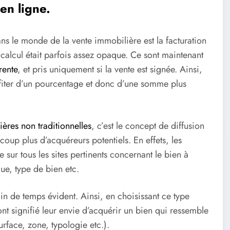
en ligne.
ans le monde de la vente immobilière est la facturation
e calcul était parfois assez opaque. Ce sont maintenant
rente
, et pris uniquement si la vente est signée. Ainsi,
rofiter d’un pourcentage et donc d’une somme plus
ères non traditionnelles
, c’est le concept de diffusion
oup plus d’acquéreurs potentiels. En effets, les
e sur tous les sites pertinents concernant le bien à
ue, type de bien etc.
in de temps évident. Ainsi, en choisissant ce type
nt signifié leur envie d’acquérir un bien qui ressemble
urface, zone, typologie etc.).