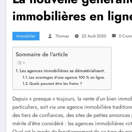
immobilières en lign
Immobilier
Thomas
22 Août 2020
0 Comm
Sommaire de l'article
Les agences immobilières se dématérialisent.
Les avantages d’une agence 100 % en ligne.
Quels peuvent être les freins ?
Depuis « presque » toujours, la vente d’un bien immob
particuliers, soit via une agence immobilière traditi
des tiers de confiances, des sites de petites annonces
mérite d’être considéré : les agences immobilières virt
Quel est le mode de fonctionnement de ce type de prest