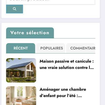
Votre sélection
RÉCENT
POPULAIRES
COMMENTAIRE
Maison passive et canicule :
une vraie solution contre la
chaleur ?
Aménager une chambre
d’enfant pour l’été :
sécurité, literie et