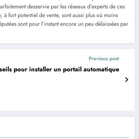
st parfaitement desservie par les réseaux d’experts de ces
 à fort potentiel de vente, sont aussi plus où moins
réputées sont pour l’instant encore un peu délaissées par
Previous post
eils pour installer un portail automatique