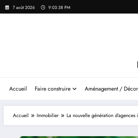
Aller
7 août 2026
9:03:39 PM
au
contenu
Accueil
Faire construire
Aménagement / Décor
Accueil
Immobilier
La nouvelle génération d’agences 