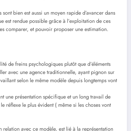
es sont bien est aussi un moyen rapide d’avancer dans
ue est rendue possible grâce à l’exploitation de ces
 les comparer, et pouvoir proposer une estimation.
alité de freins psychologiques plutôt que d’éléments
iller avec une agence traditionnelle, ayant pignon sur
travaillant selon le même modèle depuis longtemps vont
 une présentation spécifique et un long travail de
 le réflexe le plus évident ( même si les choses vont
n relation avec ce modèle, est lié à la représentation