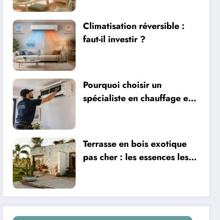
ventilation
Climatisation réversible :
faut-il investir ?
Pourquoi choisir un
spécialiste en chauffage et
climatisation à Nîmes
Terrasse en bois exotique
pas cher : les essences les
plus abordables