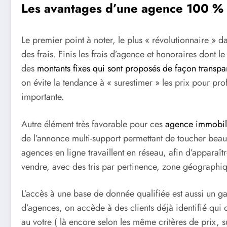
Les avantages d’une agence 100 % 
Le premier point à noter, le plus « révolutionnaire » d
des frais. Finis les frais d’agence et honoraires dont l
des
montants fixes qui sont proposés de façon transpa
on évite la tendance à « surestimer » les prix pour p
importante.
Autre élément très favorable pour ces
agence immobili
de l’annonce multi-support permettant de toucher beauc
agences en ligne travaillent en réseau, afin d’apparaîtr
vendre, avec des tris par pertinence, zone géographiq
L’accès à une base de donnée qualifiée est aussi un ga
d’agences, on accède à des clients déjà identifié qui o
au votre ( là encore selon les même critères de prix, s