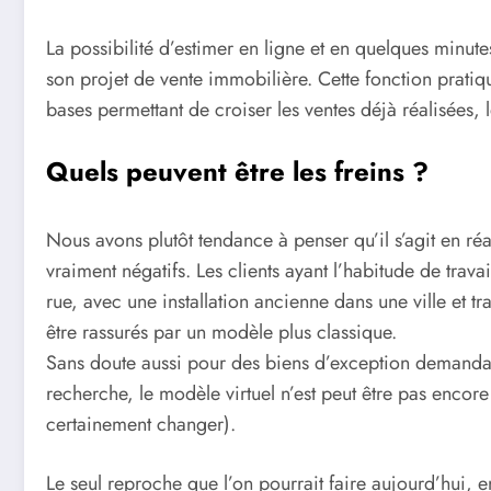
La possibilité d’estimer en ligne et en quelques minut
son projet de vente immobilière. Cette fonction pratiq
bases permettant de croiser les ventes déjà réalisées,
Quels peuvent être les freins ?
Nous avons plutôt tendance à penser qu’il s’agit en ré
vraiment négatifs. Les clients ayant l’habitude de trava
rue, avec une installation ancienne dans une ville et 
être rassurés par un modèle plus classique.
Sans doute aussi pour des biens d’exception demandant
recherche, le modèle virtuel n’est peut être pas encore
certainement changer).
Le seul reproche que l’on pourrait faire aujourd’hui, e