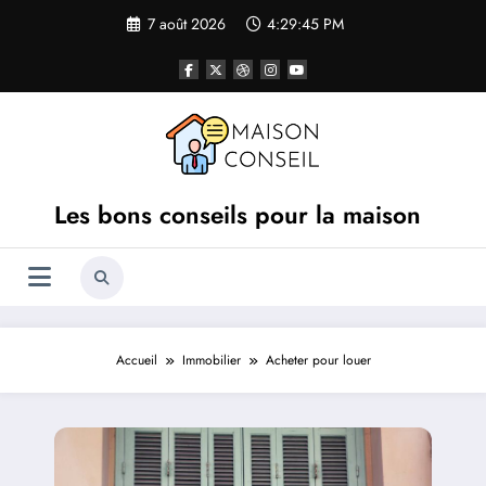
Aller
7 août 2026
4:29:46 PM
au
contenu
Les bons conseils pour la maison
Accueil
Immobilier
Acheter pour louer