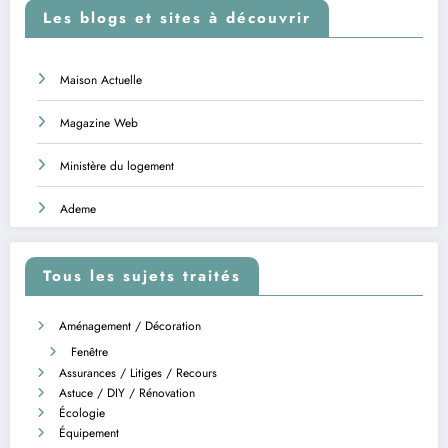
Les blogs et sites à découvrir
Maison Actuelle
Magazine Web
Ministère du logement
Ademe
Tous les sujets traités
Aménagement / Décoration
Fenêtre
Assurances / Litiges / Recours
Astuce / DIY / Rénovation
Écologie
Équipement