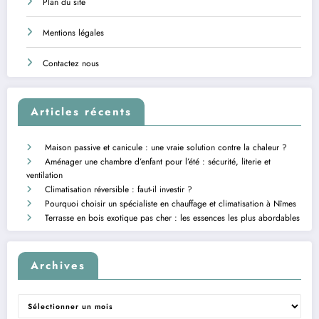
Plan du site
Mentions légales
Contactez nous
Articles récents
Maison passive et canicule : une vraie solution contre la chaleur ?
Aménager une chambre d’enfant pour l’été : sécurité, literie et
ventilation
Climatisation réversible : faut-il investir ?
Pourquoi choisir un spécialiste en chauffage et climatisation à Nîmes
Terrasse en bois exotique pas cher : les essences les plus abordables
Archives
Archives