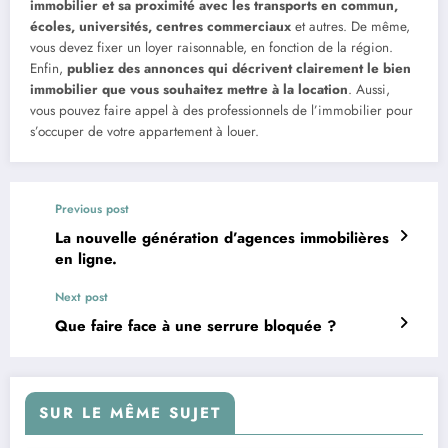
immobilier
et sa proximité avec les transports en commun,
écoles, universités, centres commerciaux
et autres. De même,
vous devez fixer un loyer raisonnable, en fonction de la région.
Enfin,
publiez des annonces qui décrivent clairement le bien
immobilier que vous souhaitez mettre à la location
. Aussi,
vous pouvez faire appel à des professionnels de l’immobilier pour
s’occuper de votre appartement à louer.
Previous post
La nouvelle génération d’agences immobilières
en ligne.
Next post
Que faire face à une serrure bloquée ?
SUR LE MÊME SUJET