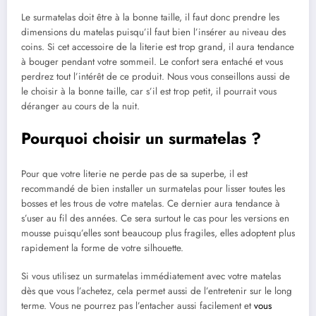
Le surmatelas doit être à la bonne taille, il faut donc prendre les
dimensions du matelas puisqu’il faut bien l’insérer au niveau des
coins. Si cet accessoire de la literie est trop grand, il aura tendance
à bouger pendant votre sommeil. Le confort sera entaché et vous
perdrez tout l’intérêt de ce produit. Nous vous conseillons aussi de
le choisir à la bonne taille, car s’il est trop petit, il pourrait vous
déranger au cours de la nuit.
Pourquoi choisir un surmatelas ?
Pour que votre literie ne perde pas de sa superbe, il est
recommandé de bien installer un surmatelas pour lisser toutes les
bosses et les trous de votre matelas. Ce dernier aura tendance à
s’user au fil des années. Ce sera surtout le cas pour les versions en
mousse puisqu’elles sont beaucoup plus fragiles, elles adoptent plus
rapidement la forme de votre silhouette.
Si vous utilisez un surmatelas immédiatement avec votre matelas
dès que vous l’achetez, cela permet aussi de l’entretenir sur le long
terme. Vous ne pourrez pas l’entacher aussi facilement et
vous