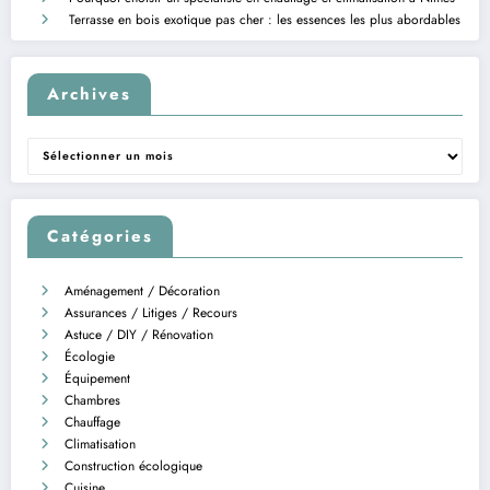
Terrasse en bois exotique pas cher : les essences les plus abordables
Archives
Archives
Catégories
Aménagement / Décoration
Assurances / Litiges / Recours
Astuce / DIY / Rénovation
Écologie
Équipement
Chambres
Chauffage
Climatisation
Construction écologique
Cuisine