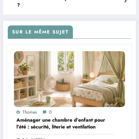
?
SUR LE MÊME SUJET
Thomas
0
Aménager une chambre d’enfant pour
l’été : sécurité, literie et ventilation