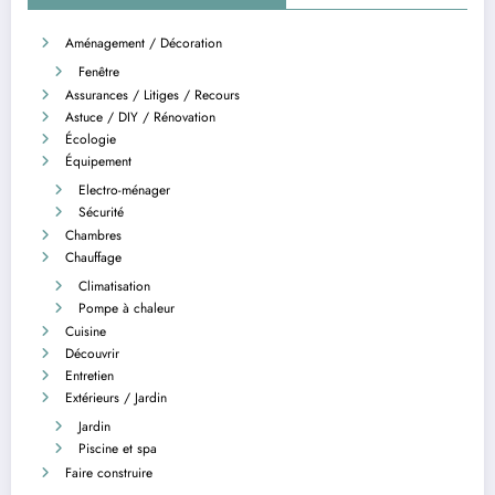
Aménagement / Décoration
Fenêtre
Assurances / Litiges / Recours
Astuce / DIY / Rénovation
Écologie
Équipement
Electro-ménager
Sécurité
Chambres
Chauffage
Climatisation
Pompe à chaleur
Cuisine
Découvrir
Entretien
Extérieurs / Jardin
Jardin
Piscine et spa
Faire construire