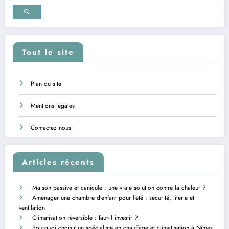
Tout le site
Plan du site
Mentions légales
Contactez nous
Articles récents
Maison passive et canicule : une vraie solution contre la chaleur ?
Aménager une chambre d’enfant pour l’été : sécurité, literie et
ventilation
Climatisation réversible : faut-il investir ?
Pourquoi choisir un spécialiste en chauffage et climatisation à Nîmes