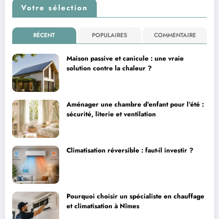
Votre sélection
RÉCENT
POPULAIRES
COMMENTAIRE
Maison passive et canicule : une vraie
solution contre la chaleur ?
Aménager une chambre d’enfant pour l’été :
sécurité, literie et ventilation
Climatisation réversible : faut-il investir ?
Pourquoi choisir un spécialiste en chauffage
et climatisation à Nîmes