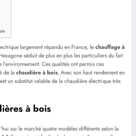
ois
lectrique largement répandu en France, le
chauffage à
exagone séduit de plus en plus les particuliers du fait
 de l’environnement. Ces qualités ont permis ces
é de la
chaudière à bois
. Avec son haut rendement en
est un substitut valable de la chaudière électrique très
ières à bois
hui sur le marché quatre modèles différents selon la