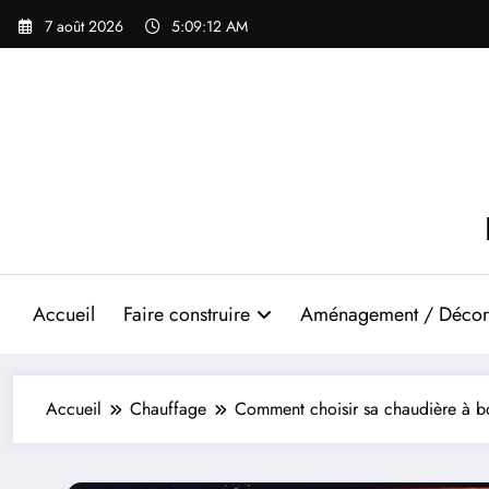
Aller
7 août 2026
5:09:13 AM
au
contenu
Accueil
Faire construire
Aménagement / Décor
Accueil
Chauffage
Comment choisir sa chaudière à b