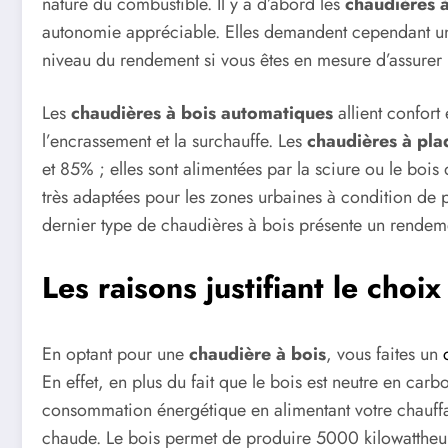
nature du combustible. Il y a d’abord les
chaudières 
autonomie appréciable. Elles demandent cependant un 
niveau du rendement si vous êtes en mesure d’assure
Les
chaudières à bois automatiques
allient confort
l’encrassement et la surchauffe. Les
chaudières à pla
et 85% ; elles sont alimentées par la sciure ou le boi
très adaptées pour les zones urbaines à condition de 
dernier type de chaudières à bois présente un rendeme
Les raisons justifiant le choi
En optant pour une
chaudière à bois
, vous faites un
En effet, en plus du fait que le bois est neutre en car
consommation énergétique en alimentant votre chauffag
chaude. Le bois permet de produire 5000 kilowattheu