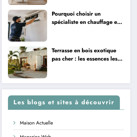
Pourquoi choisir un
spécialiste en chauffage et
climatisation à Nîmes
Terrasse en bois exotique
pas cher : les essences les
plus abordables
Les blogs et sites à découvrir
Maison Actuelle
Magazine Web