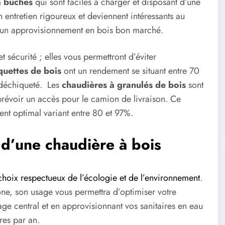
à bûches
qui sont faciles à charger et disposant d’une
entretien rigoureux et deviennent intéressants au
r un approvisionnement en bois bon marché.
 et sécurité ; elles vous permettront d’éviter
quettes de bois
ont un rendement se situant entre 70
s déchiqueté. Les
chaudières à granulés de bois
sont
prévoir un accès pour le camion de livraison. Ce
nt optimal variant entre 80 et 97%.
x d’une chaudière à bois
choix respectueux de l’écologie et de l’environnement
.
bone, son usage vous permettra d’optimiser votre
e central et en approvisionnant vos sanitaires en eau
res par an.