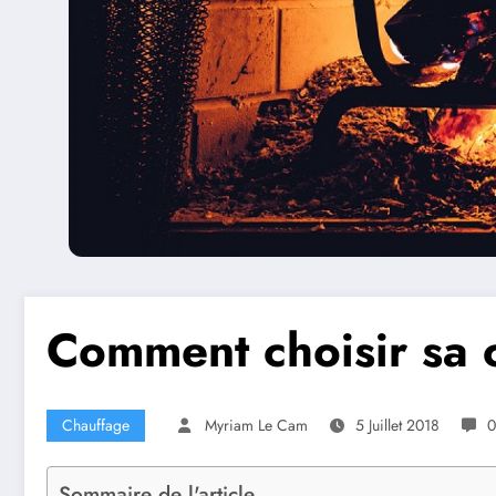
Comment choisir sa 
Chauffage
Myriam Le Cam
5 Juillet 2018
0
Sommaire de l'article