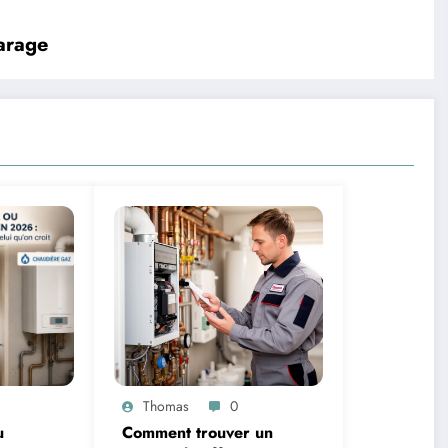
garage
Thomas
0
u
Comment trouver un