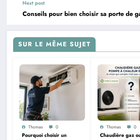
Next post
Conseils pour bien choisir sa porte de 
SUR LE MÊME SUJET
Thomas
0
Thomas
0
Pourquoi choisir un
Chaudière gaz o