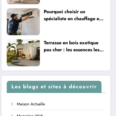
Pourquoi choisir un
spécialiste en chauffage et
climatisation à Nîmes
Terrasse en bois exotique
pas cher : les essences les
plus abordables
Les blogs et sites à découvrir
Maison Actuelle
Magazine Web