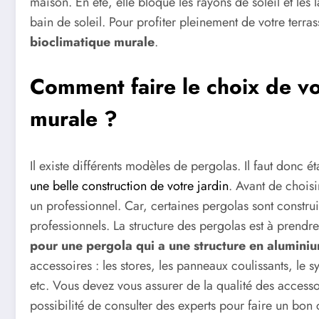
maison. En été, elle bloque les rayons de soleil et le
bain de soleil. Pour profiter pleinement de votre terras
bioclimatique murale
.
Comment faire le choix de vo
murale ?
Il existe différents modèles de pergolas. Il faut donc ét
une belle construction de votre jardin
. Avant de choisi
un professionnel. Car, certaines pergolas sont constru
professionnels. La structure des pergolas est à prendre
pour une pergola qui a une structure en alumini
accessoires : les stores, les panneaux coulissants, le 
etc. Vous devez vous assurer de la qualité des access
possibilité de consulter des experts pour faire un bon