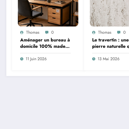
Thomas
0
Thomas
0
Aménager un bureau à
Le travertin : une
domicile 100% made in
pierre naturelle 
France
ressemble à auc
autre
11 Juin 2026
13 Mai 2026