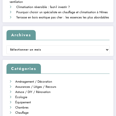
ventilation
Climatisation réversible : faut-il investir ?
Pourquoi choisir un spécialiste en chauffage et climatisation à Nîmes
Terrasse en bois exotique pas cher : les essences les plus abordables
Archives
Archives
Catégories
Aménagement / Décoration
Assurances / Litiges / Recours
Astuce / DIY / Rénovation
Écologie
Équipement
Chambres
Chauffage