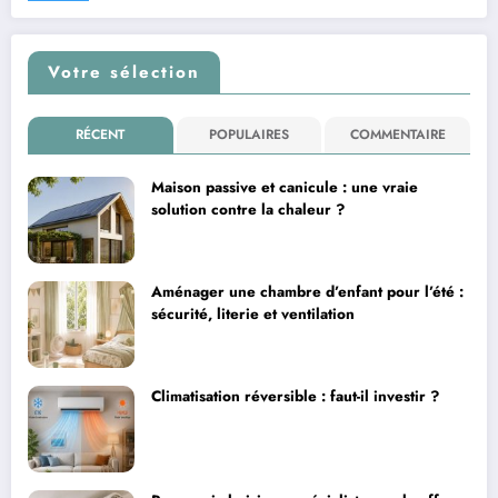
Votre sélection
RÉCENT
POPULAIRES
COMMENTAIRE
Maison passive et canicule : une vraie
solution contre la chaleur ?
Aménager une chambre d’enfant pour l’été :
sécurité, literie et ventilation
Climatisation réversible : faut-il investir ?