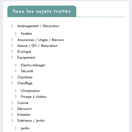
Tous les sujets traités
Aménagement / Décoration
Fenêtre
Assurances / Litiges / Recours
Astuce / DIY / Rénovation
Écologie
Équipement
Electro-ménager
Sécurité
Chambres
Chauffage
Climatisation
Pompe à chaleur
Cuisine
Découvrir
Entretien
Extérieurs / Jardin
Jardin