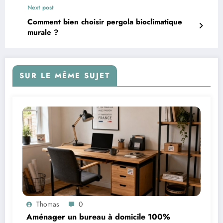
Next post
Comment bien choisir pergola bioclimatique
murale ?
SUR LE MÊME SUJET
Thomas
0
Aménager un bureau à domicile 100%