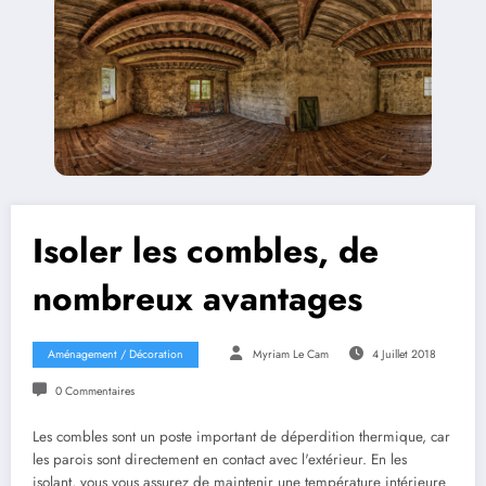
Isoler les combles, de
nombreux avantages
Aménagement / Décoration
Myriam Le Cam
4 Juillet 2018
0 Commentaires
Les combles sont un poste important de déperdition thermique, car
les parois sont directement en contact avec l'extérieur. En les
isolant, vous vous assurez de maintenir une température intérieure