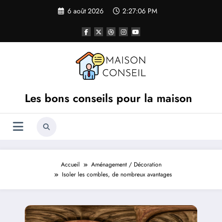
Aller
6 août 2026
2:27:07 PM
au
contenu
Les bons conseils pour la maison
Accueil
Aménagement / Décoration
Isoler les combles, de nombreux avantages