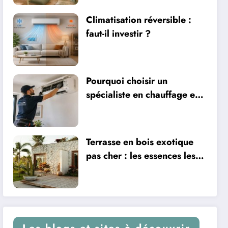
Climatisation réversible :
faut-il investir ?
Pourquoi choisir un
spécialiste en chauffage et
climatisation à Nîmes
Terrasse en bois exotique
pas cher : les essences les
plus abordables