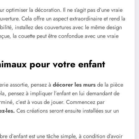
r optimiser la décoration. Il ne s’agit pas d’une vraie
verture. Cela offre un aspect extraordinaire et rend la
bilité, installez des couvertures avec le même design
nçue, la couette peut être confondue avec une vraie
nimaux pour votre enfant
terie assortie, pensez à
décorer les murs
de la pièce
ela, pensez à impliquer l’enfant en lui demandant de
terminé, c’est à vous de jouer. Commencez par
z-les.
Ces créations seront ensuite installées sur un
e d’enfant est une tâche simple, à condition d’avoir