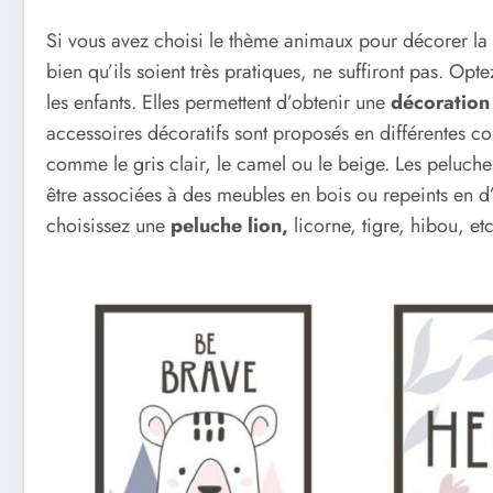
Si vous avez choisi le thème animaux pour décorer la ch
bien qu’ils soient très pratiques, ne suffiront pas. Op
les enfants. Elles permettent d’obtenir une
décoration
accessoires décoratifs sont proposés en différentes cou
comme le gris clair, le camel ou le beige. Les peluches
être associées à des meubles en bois ou repeints en d’a
choisissez une
peluche lion,
licorne, tigre, hibou, etc