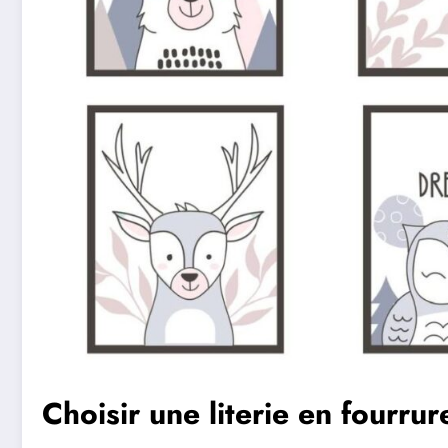
Choisir une literie en fourrur