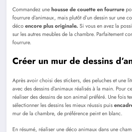
Commandez une
housse de couette en fourrure
pou
fourrure d’animaux, mais plutôt d’un dessin sur une cou
déco
encore plus
originale.
Si vous en avez la possi
sur les autres meubles de la chambre. Parfaitement co
fourrure.
Créer un mur de dessins d’a
Après avoir choisi des stickers, des peluches et une li
avec des dessins d’animaux réalisés à la main. Pour c
réaliser des dessins de son animal préféré. Une fois 
sélectionner les dessins les mieux réussis puis
encadre
mur de la chambre, de préférence peint en blanc.
En résumé, réaliser une déco animaux dans une chambr