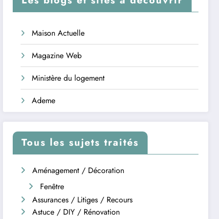
Les blogs et sites à découvrir
Maison Actuelle
Magazine Web
Ministère du logement
Ademe
Tous les sujets traités
Aménagement / Décoration
Fenêtre
Assurances / Litiges / Recours
Astuce / DIY / Rénovation