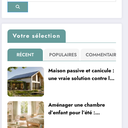
Votre sélection
RÉCENT
POPULAIRES
COMMENTAIRE
Maison passive et canicule :
une vraie solution contre la
chaleur ?
Aménager une chambre
d’enfant pour l’été :
sécurité, literie et
ventilation