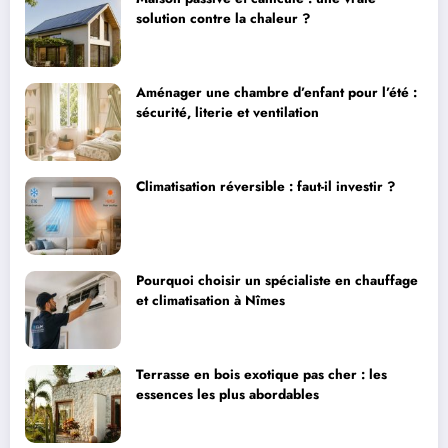
solution contre la chaleur ?
Aménager une chambre d’enfant pour l’été :
sécurité, literie et ventilation
Climatisation réversible : faut-il investir ?
Pourquoi choisir un spécialiste en chauffage
et climatisation à Nîmes
Terrasse en bois exotique pas cher : les
essences les plus abordables