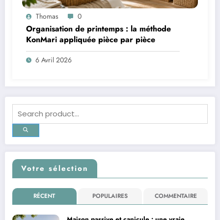
Thomas
0
Organisation de printemps : la méthode
KonMari appliquée pièce par pièce
6 Avril 2026
Votre sélection
RÉCENT
POPULAIRES
COMMENTAIRE
Maison passive et canicule : une vraie