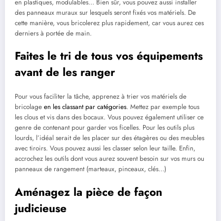
en plastiques, modulables… Bien sûr, vous pouvez aussi installer
des panneaux muraux sur lesquels seront fixés vos matériels. De
cette manière, vous bricolerez plus rapidement, car vous aurez ces
derniers à portée de main.
Faites le tri de tous vos équipements
avant de les ranger
Pour vous faciliter la tâche, apprenez à trier vos matériels de
bricolage
en les classant par catégories
. Mettez par exemple tous
les clous et vis dans des bocaux. Vous pouvez également utiliser ce
genre de contenant pour garder vos ficelles. Pour les outils plus
lourds, l’idéal serait de les placer sur des étagères ou des meubles
avec tiroirs. Vous pouvez aussi les classer selon leur taille. Enfin,
accrochez les outils dont vous aurez souvent besoin sur vos murs ou
panneaux de rangement (marteaux, pinceaux, clés…)
Aménagez la pièce de façon
judicieuse