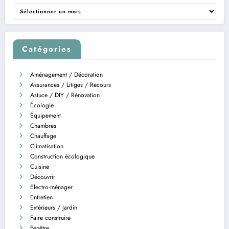
Archives
Catégories
Aménagement / Décoration
Assurances / Litiges / Recours
Astuce / DIY / Rénovation
Écologie
Équipement
Chambres
Chauffage
Climatisation
Construction écologique
Cuisine
Découvrir
Electro-ménager
Entretien
Extérieurs / Jardin
Faire construire
Fenêtre