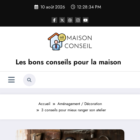
Aller
10 août 2026
12:28:35 PM
au
contenu
Les bons conseils pour la maison
Accueil
Aménagement / Décoration
3 conseils pour mieux ranger son atelier