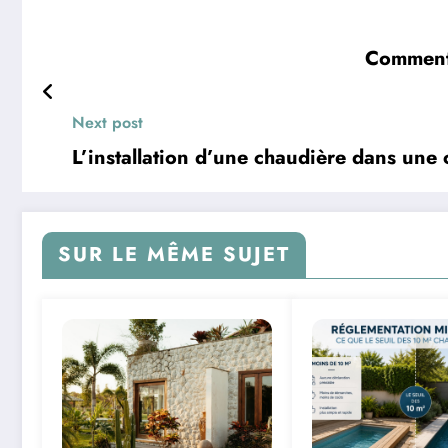
Comment 
Next post
L’installation d’une chaudière dans une 
SUR LE MÊME SUJET