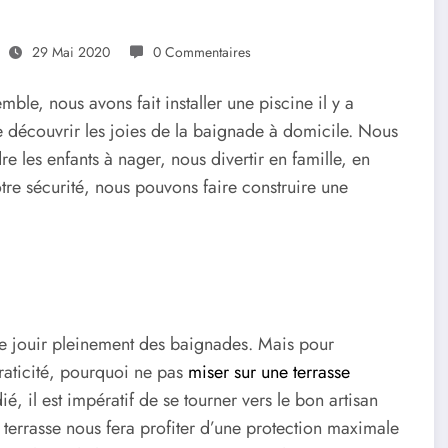
29 Mai 2020
0 Commentaires
le, nous avons fait installer une piscine il y a
e découvrir les joies de la baignade à domicile. Nous
e les enfants à nager, nous divertir en famille, en
re sécurité, nous pouvons faire construire une
de jouir pleinement des baignades. Mais pour
praticité, pourquoi ne pas
miser sur une terrasse
é, il est impératif de se tourner vers le bon artisan
a terrasse nous fera profiter d’une protection maximale