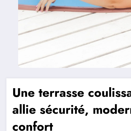
Une terrasse couliss
allie sécurité, modern
confort