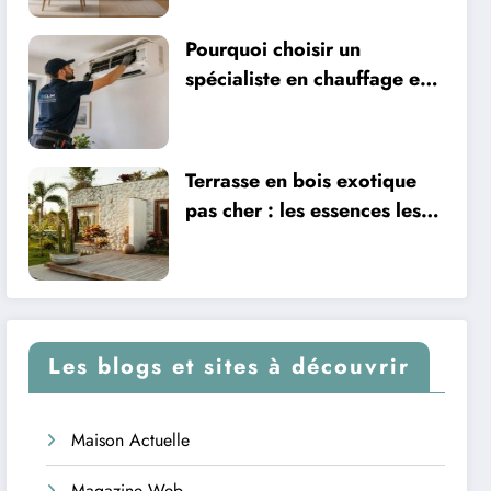
Pourquoi choisir un
spécialiste en chauffage et
climatisation à Nîmes
Terrasse en bois exotique
pas cher : les essences les
plus abordables
Les blogs et sites à découvrir
Maison Actuelle
Magazine Web