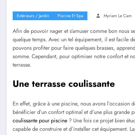
Extérieurs / Jardin
Piscine Et Spa
Myriam Le Cam
Afin de pouvoir nager et s’amuser comme bon nous semb
quelque temps. Avec un tel équipement, il est facile d
pouvons profiter pour faire quelques brasses, apprendr
somme. Cependant, pour optimiser notre confort et not
terrasse.
Une terrasse coulissante
En effet, grâce à une piscine, nous avons l’occasion 
bénéficier d’un confort optimal et d’une plus grande 
coulissante pour piscine
? Une fois ce projet bien étudi
capable de construire et d’installer cet équipement. L