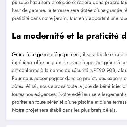
puisque l’eau sera protégée et restera donc propre tou
haut de gamme, la terrasse sera dotée d’une grande rés
praticité dans notre jardin, tout en y apportant une t
La modernité et la praticité 
Grâce à ce genre d’équipement
, il sera facile et rap
ingénieux offre un gain de place important grâce à un
est conforme à la norme de sécurité NPF90 908, alors
Pour nous accompagner dans ce projet, des experts com
côtés. Ainsi, nous aurons toute la joie de bénéficier 
toutes nos exigences. Notre extérieur sera largement s
profiter en toute sérénité d’une piscine et d’une terras
Notre projet sera établi dans les plus brefs délais.