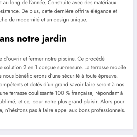
t au long de l’année. Construite avec des matériaux
istance. De plus, cette dernière offrira élégance et
ouche de modernité et un design unique.
dans notre jardin
ide d’ouvrir et fermer notre piscine. Ce procédé
e solution 2 en 1 conçue sur-mesure. La terrasse mobile
 nous bénéficierons d’une sécurité à toute épreuve.
pétents et dotés d’un grand savoir-faire seront à nos
d’une terrasse coulissante 100 % française, répondant à
ublimé, et ce, pour notre plus grand plaisir. Alors pour
se, n’hésitons pas à faire appel aux bons professionnels.