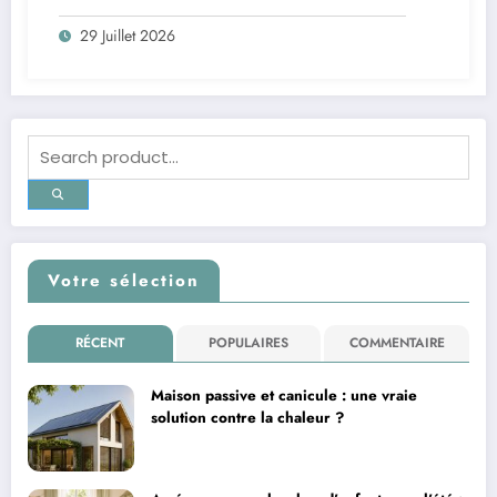
29 Juillet 2026
Votre sélection
RÉCENT
POPULAIRES
COMMENTAIRE
Maison passive et canicule : une vraie
solution contre la chaleur ?