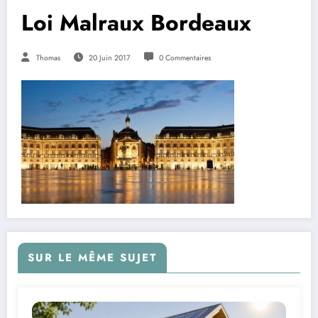
Loi Malraux Bordeaux
Thomas
20 Juin 2017
0 Commentaires
SUR LE MÊME SUJET