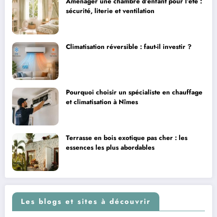
Aménager une chambre d’enfant pour l’été :
sécurité, literie et ventilation
Climatisation réversible : faut-il investir ?
Pourquoi choisir un spécialiste en chauffage
et climatisation à Nîmes
Terrasse en bois exotique pas cher : les
essences les plus abordables
Les blogs et sites à découvrir