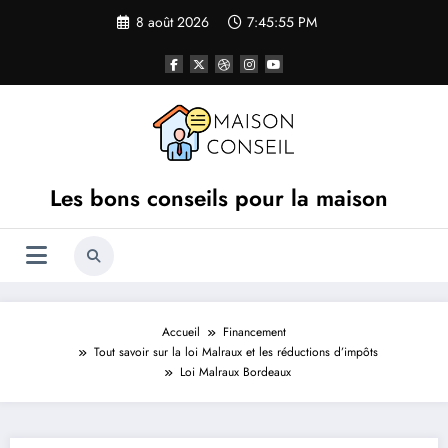
Aller
8 août 2026
7:45:55 PM
au
contenu
Les bons conseils pour la maison
Accueil
Financement
Tout savoir sur la loi Malraux et les réductions d’impôts
Loi Malraux Bordeaux