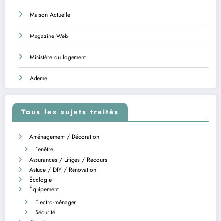
Maison Actuelle
Magazine Web
Ministère du logement
Ademe
Tous les sujets traités
Aménagement / Décoration
Fenêtre
Assurances / Litiges / Recours
Astuce / DIY / Rénovation
Écologie
Équipement
Electro-ménager
Sécurité