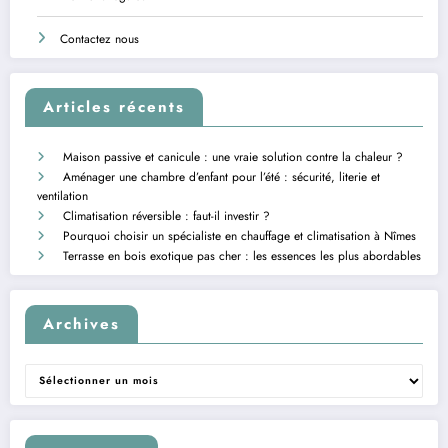
Contactez nous
Articles récents
Maison passive et canicule : une vraie solution contre la chaleur ?
Aménager une chambre d’enfant pour l’été : sécurité, literie et
ventilation
Climatisation réversible : faut-il investir ?
Pourquoi choisir un spécialiste en chauffage et climatisation à Nîmes
Terrasse en bois exotique pas cher : les essences les plus abordables
Archives
Archives