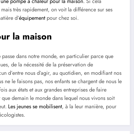
’
une pompe à chaleur pour la maison
. Si cela
 mais très rapidement, on voit la différence sur ses
matière d’
équipement
pour chez soi.
ur la maison
passe dans notre monde, en particulier parce que
es, de la nécessité de la préservation de
un d’entre nous d’agir, au quotidien, en modifiant nos
s ne le faisons pas, nos enfants se chargent de nous le
fois aux états et aux grandes entreprises de faire
r que demain le monde dans lequel nous vivons soit
eut.
Les jeunes se mobilisent
, à la leur manière, pour
écologistes.