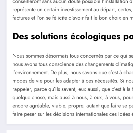
conseilleront sans aucun doute possible l’installation d
représente un certain investissement au départ, certes,
factures et l’on se félicite d’avoir fait le bon choix en 
Des solutions écologiques po
Nous sommes désormais tous concernés par ce qui se 
nous avons tous conscience des changements climatiqu
l’environnement. De plus, nous savons que c’est à chac
modes de vie pour les adapter à ces nécessités. Si nou
rappeler, parce qu’ils savent, eux aussi, que c’est à la 
quelque chose, mais aussi à nous, à eux, à vous, pou
encore agréable, viable, propre, autant que faire se p
faire peser sur les décisions internationales ces idées 