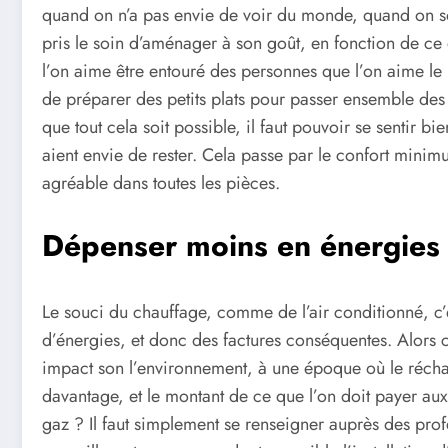
quand on n’a pas envie de voir du monde, quand on so
pris le soin d’aménager à son goût, en fonction de ce q
l’on aime être entouré des personnes que l’on aime le 
de préparer des petits plats pour passer ensemble de
que tout cela soit possible, il faut pouvoir se sentir bi
aient envie de rester. Cela passe par le confort minim
agréable dans toutes les pièces.
Dépenser moins en énergies
Le souci du chauffage, comme de l’air conditionné, c
d’énergies, et donc des factures conséquentes. Alors 
impact son l’environnement, à une époque où le réchau
davantage, et le montant de ce que l’on doit payer aux 
gaz ? Il faut simplement se renseigner auprès des profe