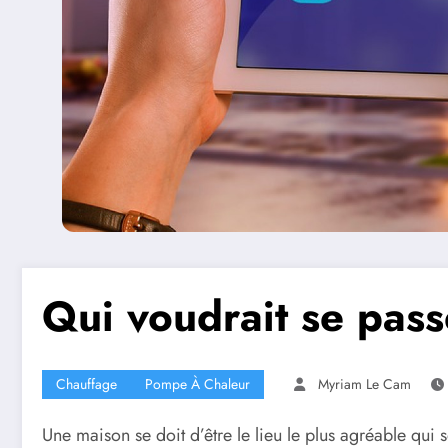
Qui voudrait se pass
Chauffage
Pompe À Chaleur
Myriam Le Cam
Une maison se doit d’être le lieu le plus agréable qui so