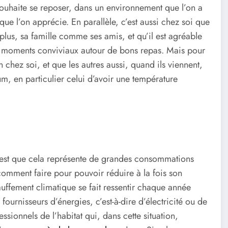
uhaite se reposer, dans un environnement que l’on a
ue l’on apprécie. En parallèle, c’est aussi chez soi que
plus, sa famille comme ses amis, et qu’il est agréable
s moments conviviaux autour de bons repas. Mais pour
en chez soi, et que les autres aussi, quand ils viennent,
um, en particulier celui d’avoir une température
’est que cela représente de grandes consommations
comment faire pour pouvoir réduire à la fois son
ffement climatique se fait ressentir chaque année
fournisseurs d’énergies, c’est-à-dire d’électricité ou de
ssionnels de l’habitat qui, dans cette situation,