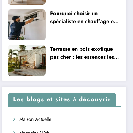
Pourquoi choisir un
spécialiste en chauffage et
climatisation à Nîmes
Terrasse en bois exotique
pas cher : les essences les
plus abordables
Les blogs et sites à découvrir
Maison Actuelle
Magazine Web