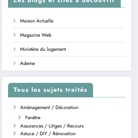
Les blogs et sites à découvrir
Maison Actuelle
Magazine Web
Ministère du logement
Ademe
Tous les sujets traités
Aménagement / Décoration
Fenêtre
Assurances / Litiges / Recours
Astuce / DIY / Rénovation