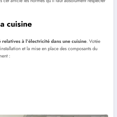
et article les normes qu’il faut absolument respecter
a cuisine
 relatives à l’électricité dans une cuisine
. Votée
’installation et la mise en place des composants du
ment :