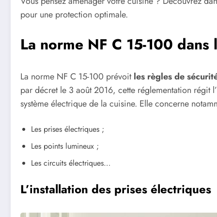
Vous pensez aménager votre cuisine ? Découvrez dans c
pour une protection optimale.
La norme NF C 15-100 dans l
La norme NF C 15-100 prévoit
les règles de sécurité
par décret le 3 août 2016, cette réglementation régit l
système électrique de la cuisine. Elle concerne notam
Les prises électriques ;
Les points lumineux ;
Les circuits électriques…
L’installation des prises électriques