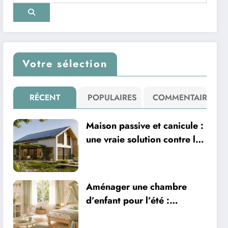
Votre sélection
RÉCENT
POPULAIRES
COMMENTAIRE
Maison passive et canicule :
une vraie solution contre la
chaleur ?
Aménager une chambre
d’enfant pour l’été :
sécurité, literie et
ventilation