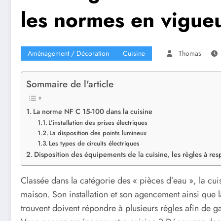
les normes en vigue
Aménagement / Décoration
Cuisine
Thomas
Sommaire de l'article
La norme NF C 15-100 dans la cuisine
L’installation des prises électriques
La disposition des points lumineux
Les types de circuits électriques
Disposition des équipements de la cuisine, les règles à res
Classée dans la catégorie des « pièces d’eau », la cui
maison. Son installation et son agencement ainsi que l
trouvent doivent répondre à plusieurs règles afin de ga