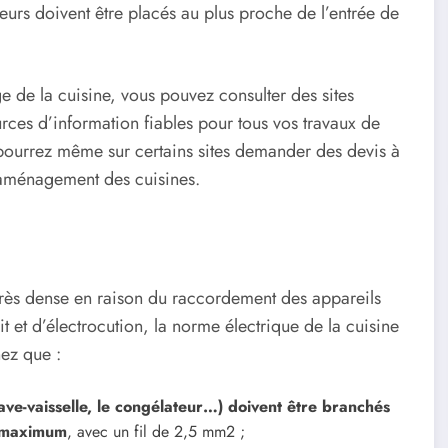
pteurs doivent être placés au plus proche de l’entrée de
ge de la cuisine, vous pouvez consulter des sites
rces d’information fiables pour tous vos travaux de
pourrez même sur certains sites demander des devis à
’aménagement des cuisines.
 très dense en raison du raccordement des appareils
it et d’électrocution, la norme électrique de la cuisine
nez que :
lave-vaisselle, le congélateur…) doivent être branchés
A maximum
, avec un fil de 2,5 mm2 ;