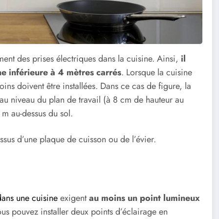
nt des prises électriques dans la cuisine. Ainsi,
il
ne inférieure à 4 mètres carrés
. Lorsque la cuisine
ins doivent être installées. Dans ce cas de figure, la
 au niveau du plan de travail (à 8 cm de hauteur au
0 m au-dessus du sol.
-dessus d’une plaque de cuisson ou de l’évier.
dans une cuisine
exigent
au moins un point lumineux
vous pouvez installer deux points d’éclairage en