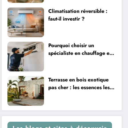
Climatisation réversible :
faut-il investir ?
Pourquoi choisir un
spécialiste en chauffage et
climatisation à Nîmes
Terrasse en bois exotique
pas cher : les essences les
plus abordables