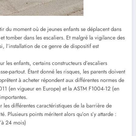
tir du moment où de jeunes enfants se déplacent dans
et tomber dans les escaliers. Et malgré la vigilance des
, l’installation de ce genre de dispositif est
 les enfants, certains constructeurs d’escaliers
e-partout. Étant donné les risques, les parents doivent
s’apprêtent à acheter répondent aux différentes normes de
011 (en vigueur en Europe) et la ASTM F1004-12 (en
importantes.
r les différentes caractéristiques de la barrière de
é. Plusieurs points méritent alors qu’on s’y attarde :
u’à 24 mois)