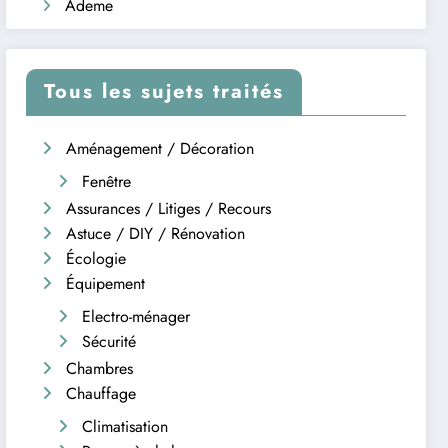
Ademe
Tous les sujets traités
Aménagement / Décoration
Fenêtre
Assurances / Litiges / Recours
Astuce / DIY / Rénovation
Écologie
Équipement
Electro-ménager
Sécurité
Chambres
Chauffage
Climatisation