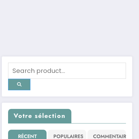
Votre sélection
RÉCENT
POPULAIRES
COMMENTAIRE