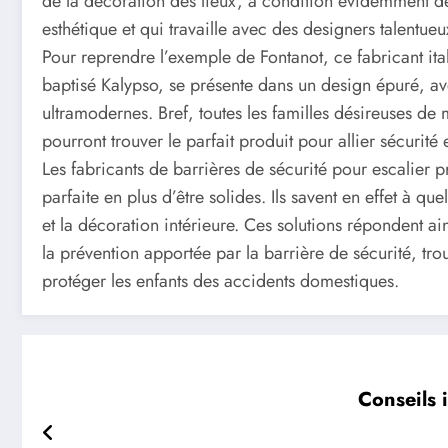
de la décoration des lieux, à condition évidemment d
esthétique et qui travaille avec des designers talentueux
Pour reprendre l’exemple de Fontanot, ce fabricant ital
baptisé Kalypso, se présente dans un design épuré, av
ultramodernes. Bref, toutes les familles désireuses de
pourront trouver le parfait produit pour allier sécurité 
Les fabricants de barrières de sécurité pour escalier
parfaite en plus d’être solides. Ils savent en effet à q
et la décoration intérieure. Ces solutions répondent ai
la prévention apportée par la barrière de sécurité, tr
protéger les enfants des accidents domestiques.
Conseils 