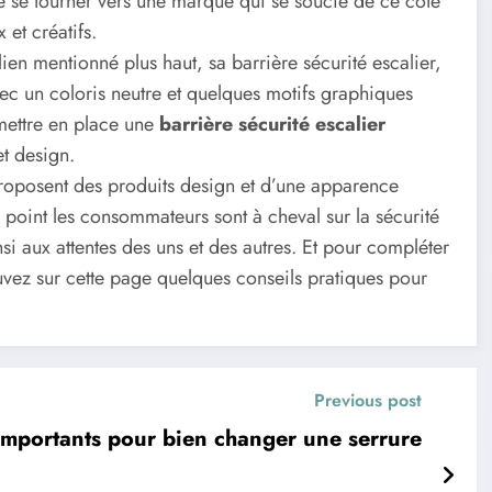
e se tourner vers une marque qui se soucie de ce côté
 et créatifs.
ien mentionné plus haut, sa barrière sécurité escalier,
ec un coloris neutre et quelques motifs graphiques
 mettre en place une
barrière sécurité escalier
et design.
 proposent des produits design et d’une apparence
uel point les consommateurs sont à cheval sur la sécurité
nsi aux attentes des uns et des autres. Et pour compléter
ouvez sur cette page quelques conseils pratiques pour
Previous post
importants pour bien changer une serrure