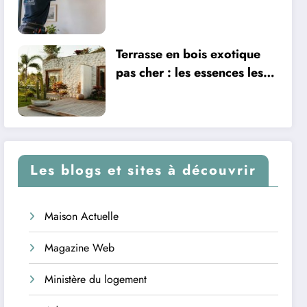
climatisation à Nîmes
Terrasse en bois exotique
pas cher : les essences les
plus abordables
Les blogs et sites à découvrir
Maison Actuelle
Magazine Web
Ministère du logement