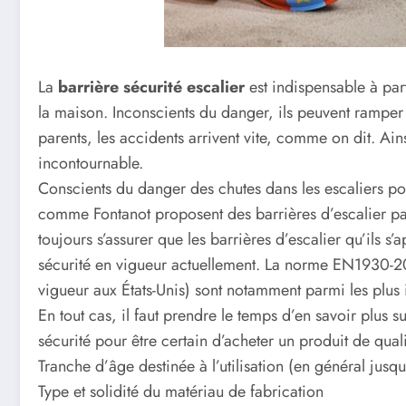
La
barrière sécurité escalier
est indispensable à par
la maison. Inconscients du danger, ils peuvent ramper 
parents, les accidents arrivent vite, comme on dit. Ainsi
incontournable.
Conscients du danger des chutes dans les escaliers pour
comme Fontanot proposent des barrières d’escalier pass
toujours s’assurer que les barrières d’escalier qu’ils 
sécurité en vigueur actuellement. La norme EN1930-2
vigueur aux États-Unis) sont notamment parmi les plus 
En tout cas, il faut prendre le temps d’en savoir plus su
sécurité pour être certain d’acheter un produit de qualit
Tranche d’âge destinée à l’utilisation (en général jusq
Type et solidité du matériau de fabrication