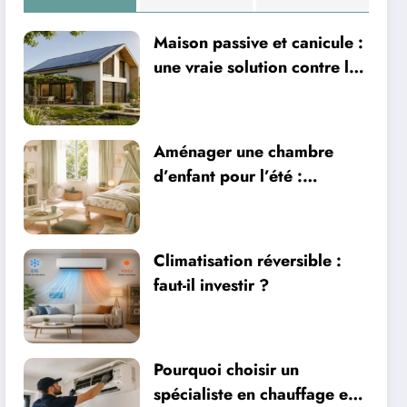
Maison passive et canicule :
une vraie solution contre la
chaleur ?
Aménager une chambre
d’enfant pour l’été :
sécurité, literie et
ventilation
Climatisation réversible :
faut-il investir ?
Pourquoi choisir un
spécialiste en chauffage et