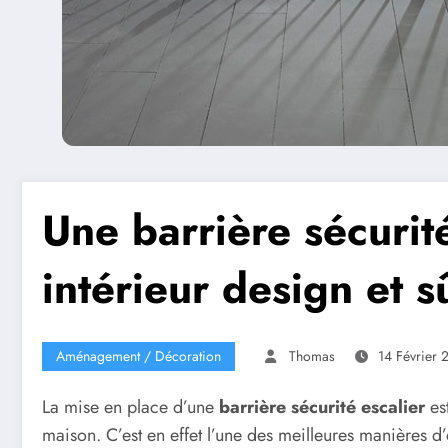
Une barrière sécurit
intérieur design et s
Aménagement / Décoration
Thomas
14 Février 
La mise en place d’une
barrière sécurité escalier
est
maison. C’est en effet l’une des meilleures manières d’