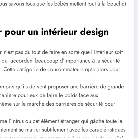
nous savons tous que les bébés mettent tout à la bouche)
r pour un intérieur design
r
n’est pas du tout de faire en sorte que l’intérieur soit
ns qui accordent beaucoup d’importance à la sécurité
ur. Cette catégorie de consommateurs opte alors pour
 compris qu’ils doivent proposer une barrière de grande
e manière pour eux de faire le poids face aux
même sur le marché des barrières de sécurité pour
me l’intrus ou cet élément étranger qui gâche toute la
aitement se marier subtilement avec les caractéristiques