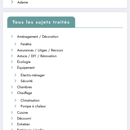
Ademe
Tous les sujets traités
Aménagement / Décoration
Fenêtre
Assurances / Litiges / Recours
Astuce / DIY / Rénovation
Écologie
Équipement
Electro-ménager
Sécurité
Chambres
Chauffage
Climatisation
Pompe à chaleur
Cuisine
Découvrir
Entretien
Extérieurs / Jardin