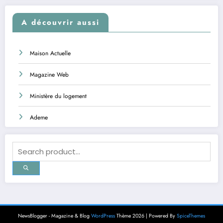
A découvrir aussi
Maison Actuelle
Magazine Web
Ministère du logement
Ademe
NewsBlogger - Magazine & Blog
WordPress
Thème 2026 | Powered By
SpiceThemes