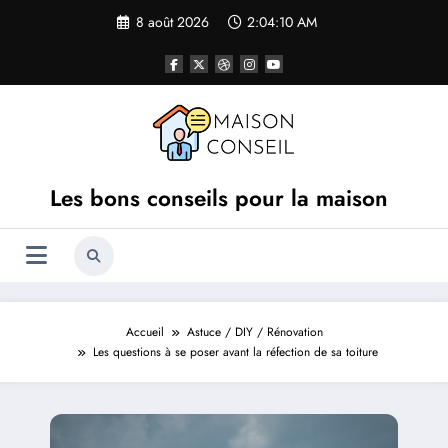
Aller
8 août 2026
2:04:11 AM
au
contenu
Les bons conseils pour la maison
Accueil
Astuce / DIY / Rénovation
Les questions à se poser avant la réfection de sa toiture