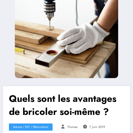
Quels sont les avantages
de bricoler soi-même ?
Astuce / DIY / Rénovation
Thomas
7 Juin 2019