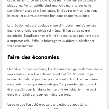
capacités. En bricolant souvent, vos mains deviennent de plus en
plus agiles. Votre rapidité ainsi que votre maitrise des outils
s’améliorent alors en même temps. En d’autres termes, plus vous
bricolez, et plus vous devenez bon dans ce que vous faites.
La précision est aussi quelque chose d’important qui s’améliore
quand on bricole des objets soi-même. Si l’on est de nature
maladroite, l’application et le fait d’être méticuleux pourront aider
à surpasser cela. Enfin, le bricolage vous aidera à développer
votre concentration.
Faire des économies
Quand on bricole soi-même, les dépenses sont généralement moins
importantes que si l’on achetait l’objet tout fait. Souvent, on peut
trouver du matériel pas cher pour la construction. Il arrive même
dans certains cas que des objets que l’on possède déjà puissent
être recyclés pour la fabrication. Le prix de l’objet terminé peut
donc être réduit par deux ou même par trois.
Un objet que l’on achète passe par plusieurs étapes de sa