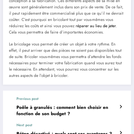
conception à sa fabrication. Ces différents aspects de sa mise en
œuvre sont généralement inclus dans son prix de vente. De ce fait,
il peut rapidement être commercialisé plus que ce qu’il ne devrait
coûter. C’est pourquoi en bricolant tout par vous-mêmes vous
réduirez les coûts et ainsi vous pouvez
réparer au lieu de jeter
.
Cela vous permettra de faire d’importantes économies.
Le bricolage vous permet de créer un objet à votre rythme. En
effet, il peut arriver que des pièces ne soient pas disponibles tout
de suite. Bricoler vous-mêmes vous permettra d’attendre les fonds
nécessaires pour terminer votre fabrication quand vous aurez tout
le nécessaire. En attendant, vous pourrez vous concentrer sur les
autres aspects de l’objet à bricoler.
Previous post
Poêle à granulés : comment bien choisir en
fonction de son budget ?
Next post
Béton désactivé : quels sont ses avantages ?