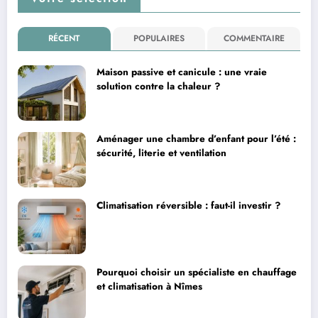
RÉCENT
POPULAIRES
COMMENTAIRE
Maison passive et canicule : une vraie
solution contre la chaleur ?
Aménager une chambre d’enfant pour l’été :
sécurité, literie et ventilation
Climatisation réversible : faut-il investir ?
Pourquoi choisir un spécialiste en chauffage
et climatisation à Nîmes