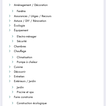
Aménagement / Décoration
Fenêtre
Assurances / Litiges / Recours
Astuce / DIY / Rénovation
Écologie
Équipement
Electro-ménager
Sécurité
Chambres
Chauffage
Climatisation
Pompe à chaleur
Cuisine
Découvrir
Entretien
Extérieurs / Jardin
Jardin
Piscine et spa
Faire construire
Construction écologique