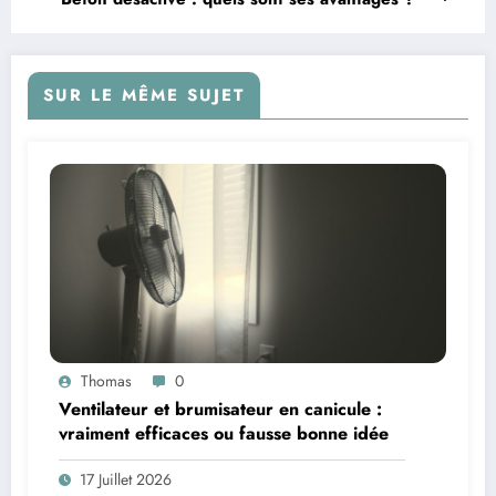
SUR LE MÊME SUJET
Thomas
0
Ventilateur et brumisateur en canicule :
vraiment efficaces ou fausse bonne idée
17 Juillet 2026