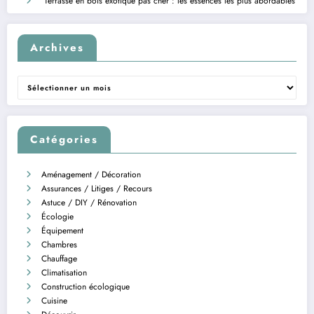
Terrasse en bois exotique pas cher : les essences les plus abordables
Archives
Archives
Catégories
Aménagement / Décoration
Assurances / Litiges / Recours
Astuce / DIY / Rénovation
Écologie
Équipement
Chambres
Chauffage
Climatisation
Construction écologique
Cuisine