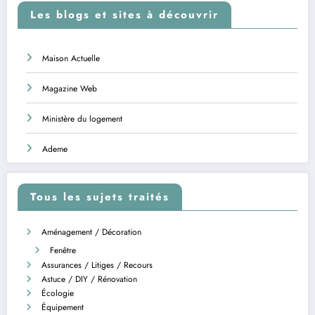
Les blogs et sites à découvrir
Maison Actuelle
Magazine Web
Ministère du logement
Ademe
Tous les sujets traités
Aménagement / Décoration
Fenêtre
Assurances / Litiges / Recours
Astuce / DIY / Rénovation
Écologie
Équipement