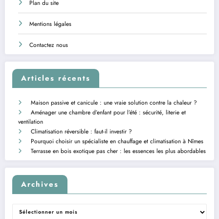
Plan du site
Mentions légales
Contactez nous
Articles récents
Maison passive et canicule : une vraie solution contre la chaleur ?
Aménager une chambre d’enfant pour l’été : sécurité, literie et
ventilation
Climatisation réversible : faut-il investir ?
Pourquoi choisir un spécialiste en chauffage et climatisation à Nîmes
Terrasse en bois exotique pas cher : les essences les plus abordables
Archives
Archives