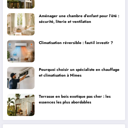
Aménager une chambre d’enfant pour l’été :
sécurité, literie et ventilation
Climatisation réversible : faut-il investir ?
Pourquoi choisir un spécialiste en chauffage
et climatisation à Nîmes
Terrasse en bois exotique pas cher : les
essences les plus abordables