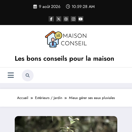
Aller
9 août 2026
10:59:29 AM
au
contenu
Les bons conseils pour la maison
Accueil
Extérieurs / Jardin
Mieux gérer ses eaux pluviales