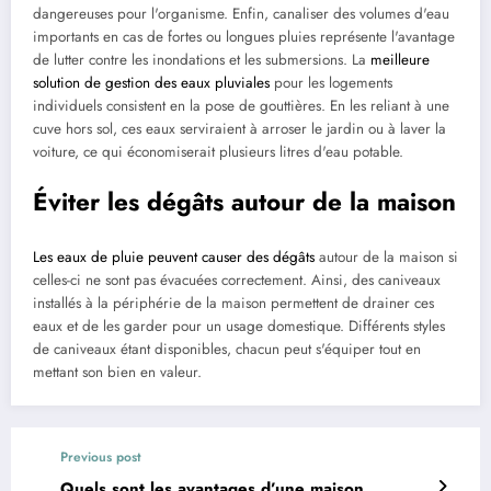
dangereuses pour l'organisme. Enfin, canaliser des volumes d'eau
importants en cas de fortes ou longues pluies représente l'avantage
de lutter contre les inondations et les submersions. La
meilleure
solution de gestion des eaux pluviales
pour les logements
individuels consistent en la pose de gouttières. En les reliant à une
cuve hors sol, ces eaux serviraient à arroser le jardin ou à laver la
voiture, ce qui économiserait plusieurs litres d'eau potable.
Éviter les dégâts autour de la maison
Les eaux de pluie peuvent causer des dégâts
autour de la maison si
celles-ci ne sont pas évacuées correctement. Ainsi, des caniveaux
installés à la périphérie de la maison permettent de drainer ces
eaux et de les garder pour un usage domestique. Différents styles
de caniveaux étant disponibles, chacun peut s'équiper tout en
mettant son bien en valeur.
Previous post
Quels sont les avantages d’une maison