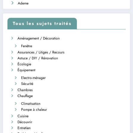
Ademe
Tous les sujets traités
Aménagement / Décoration
Fenêtre
Assurances / Litiges / Recours
Astuce / DIY / Rénovation
Écologie
Équipement
Electro-ménager
Sécurité
Chambres
Chauffage
Climatisation
Pompe à chaleur
Cuisine
Découvrir
Entretien