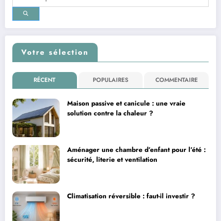
Votre sélection
RÉCENT
POPULAIRES
COMMENTAIRE
Maison passive et canicule : une vraie
solution contre la chaleur ?
Aménager une chambre d’enfant pour l’été :
sécurité, literie et ventilation
Climatisation réversible : faut-il investir ?