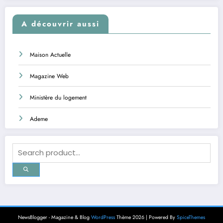
A découvrir aussi
Maison Actuelle
Magazine Web
Ministère du logement
Ademe
NewsBlogger - Magazine & Blog
WordPress
Thème 2026 | Powered By
SpiceThemes