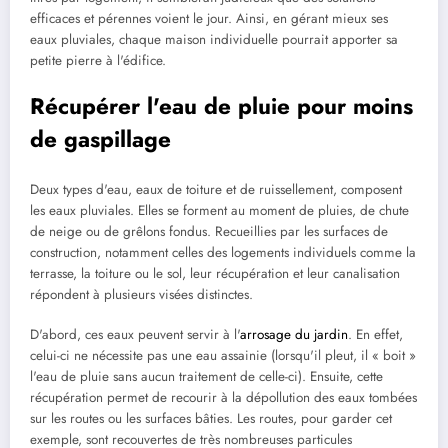
efficaces et pérennes voient le jour. Ainsi, en gérant mieux ses
eaux pluviales, chaque maison individuelle pourrait apporter sa
petite pierre à l'édifice.
Récupérer l'eau de pluie pour moins
de gaspillage
Deux types d'eau, eaux de toiture et de ruissellement, composent
les eaux pluviales. Elles se forment au moment de pluies, de chute
de neige ou de grêlons fondus. Recueillies par les surfaces de
construction, notamment celles des logements individuels comme la
terrasse, la toiture ou le sol, leur récupération et leur canalisation
répondent à plusieurs visées distinctes.
D'abord, ces eaux peuvent servir à l'
arrosage du jardin
. En effet,
celui-ci ne nécessite pas une eau assainie (lorsqu'il pleut, il « boit »
l'eau de pluie sans aucun traitement de celle-ci). Ensuite, cette
récupération permet de recourir à la dépollution des eaux tombées
sur les routes ou les surfaces bâties. Les routes, pour garder cet
exemple, sont recouvertes de très nombreuses particules