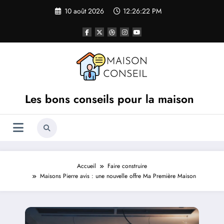
Aller
10 août 2026
12:26:23 PM
au
contenu
Les bons conseils pour la maison
Accueil
Faire construire
Maisons Pierre avis : une nouvelle offre Ma Première Maison