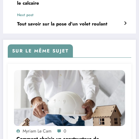
le calcaire
Next post
Tout savoir sur la pose d’un volet roulant
SUR LE MÊME SUJET
Myriam Le Cam
0
Comment choisir un constructeur de