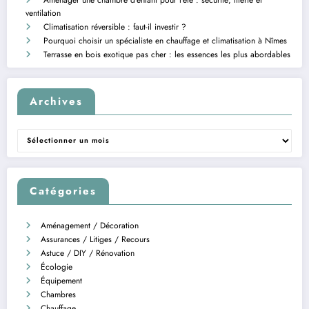
Aménager une chambre d’enfant pour l’été : sécurité, literie et
ventilation
Climatisation réversible : faut-il investir ?
Pourquoi choisir un spécialiste en chauffage et climatisation à Nîmes
Terrasse en bois exotique pas cher : les essences les plus abordables
Archives
Archives
Catégories
Aménagement / Décoration
Assurances / Litiges / Recours
Astuce / DIY / Rénovation
Écologie
Équipement
Chambres
Chauffage