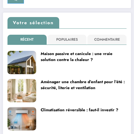
Votre sélection
RÉCENT
POPULAIRES
COMMENTAIRE
Maison passive et canicule : une vraie
solution contre la chaleur ?
Aménager une chambre d’enfant pour l’été :
sécurité, literie et ventilation
Climatisation réversible : faut-il investir ?