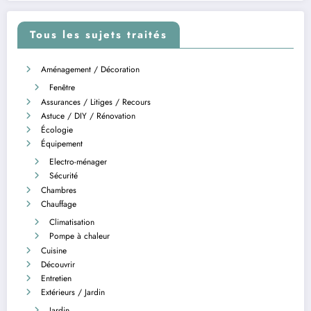
Tous les sujets traités
Aménagement / Décoration
Fenêtre
Assurances / Litiges / Recours
Astuce / DIY / Rénovation
Écologie
Équipement
Electro-ménager
Sécurité
Chambres
Chauffage
Climatisation
Pompe à chaleur
Cuisine
Découvrir
Entretien
Extérieurs / Jardin
Jardin