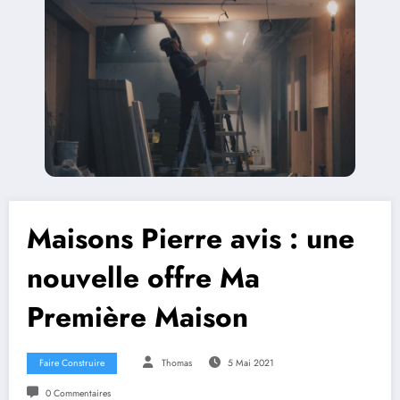
Maisons Pierre avis : une
nouvelle offre Ma
Première Maison
Faire Construire
Thomas
5 Mai 2021
0 Commentaires