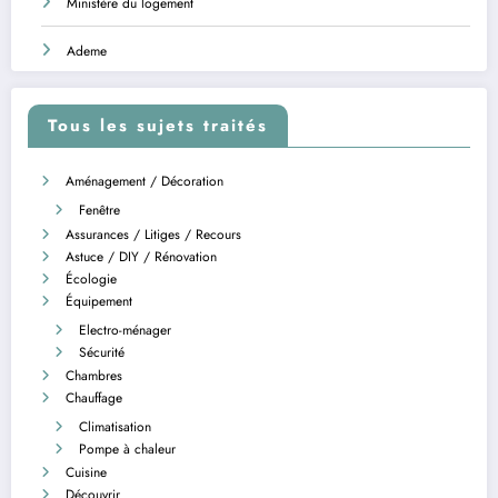
Ministère du logement
Ademe
Tous les sujets traités
Aménagement / Décoration
Fenêtre
Assurances / Litiges / Recours
Astuce / DIY / Rénovation
Écologie
Équipement
Electro-ménager
Sécurité
Chambres
Chauffage
Climatisation
Pompe à chaleur
Cuisine
Découvrir