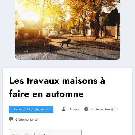
Les travaux maisons à
faire en automne
Astuce / DIY / Rénovation
Thomas
23 Septembre 2018
0 Commentaires