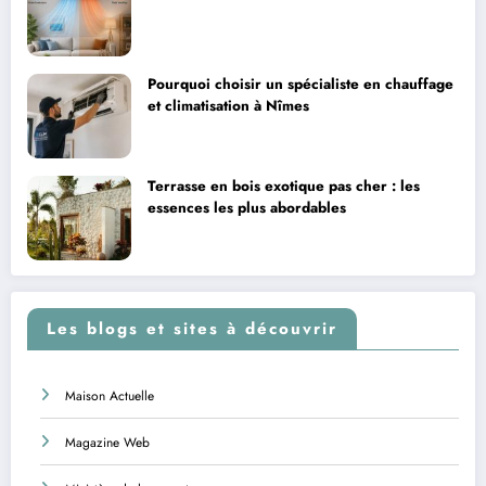
Pourquoi choisir un spécialiste en chauffage
et climatisation à Nîmes
Terrasse en bois exotique pas cher : les
essences les plus abordables
Les blogs et sites à découvrir
Maison Actuelle
Magazine Web