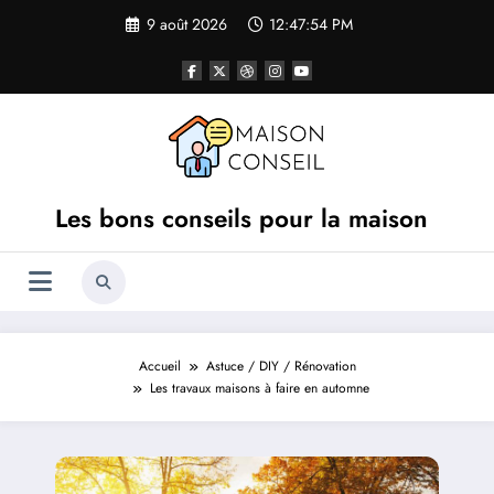
Aller
9 août 2026
12:47:55 PM
au
contenu
Les bons conseils pour la maison
Accueil
Astuce / DIY / Rénovation
Les travaux maisons à faire en automne