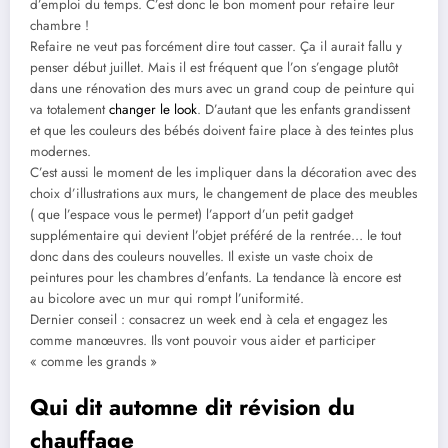
d’emploi du temps. C’est donc le bon moment pour refaire leur
chambre !
Refaire ne veut pas forcément dire tout casser. Ça il aurait fallu y
penser début juillet. Mais il est fréquent que l’on s’engage plutôt
dans une rénovation des murs avec un grand coup de peinture qui
va totalement
changer le look
. D’autant que les enfants grandissent
et que les couleurs des bébés doivent faire place à des teintes plus
modernes.
C’est aussi le moment de les impliquer dans la décoration avec des
choix d’illustrations aux murs, le changement de place des meubles
( que l’espace vous le permet) l’apport d’un petit gadget
supplémentaire qui devient l’objet préféré de la rentrée… le tout
donc dans des couleurs nouvelles. Il existe un vaste choix de
peintures pour les chambres d’enfants. La tendance là encore est
au bicolore avec un mur qui rompt l’uniformité.
Dernier conseil : consacrez un week end à cela et engagez les
comme manœuvres. Ils vont pouvoir vous aider et participer
« comme les grands »
Qui dit automne dit révision du
chauffage