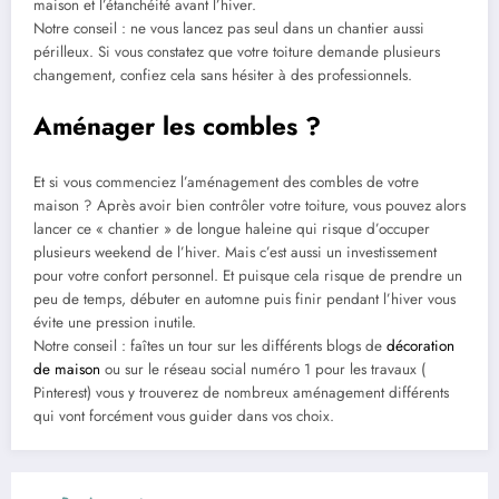
maison et l’étanchéité avant l’hiver.
Notre conseil : ne vous lancez pas seul dans un chantier aussi
périlleux. Si vous constatez que votre toiture demande plusieurs
changement, confiez cela sans hésiter à des professionnels.
Aménager les combles ?
Et si vous commenciez l’aménagement des combles de votre
maison ? Après avoir bien contrôler votre toiture, vous pouvez alors
lancer ce « chantier » de longue haleine qui risque d’occuper
plusieurs weekend de l’hiver. Mais c’est aussi un investissement
pour votre confort personnel. Et puisque cela risque de prendre un
peu de temps, débuter en automne puis finir pendant l’hiver vous
évite une pression inutile.
Notre conseil : faîtes un tour sur les différents blogs de
décoration
de maison
ou sur le réseau social numéro 1 pour les travaux (
Pinterest) vous y trouverez de nombreux aménagement différents
qui vont forcément vous guider dans vos choix.