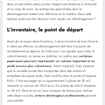
dans un périmètre assez proche. Malgré une tendance à l’entraide
et au coup de main, les entreprises spécialisées dans le
déménagement restent une référence en la matière. Dans cette
optique quels sont les clés pour bien réussir son déménagement ?
L’inventaire, le point de départ
Avant de se lancer dans l’aventure, il est primordial de bien faire le
tri dans ses affaires. Le déménagement doit être l’occasion de
véritablement se séparer du futile pour n’en garder que l’utile. Si
instinctivement, on pense au mobilier, on oublie que
certaines
paperasses peuvent représenter un volume important et un
poids encore plus volumineux
. Autre impératif, bien s’assurer
que la vaisselle puisse être transportée dans des cartons et
emballées de papier bulle. Cela modifie donc le poids et l’espace.
Enfin, il faut envisager qu’un appartement 2 pièces de 30 m2
nécessite un camion de 15m3 et un 3-4 pièces de 60m2 nécessite
un 30 m3. Dans le cas où vous manquez de temps pour réaliser
cette étape cruciale,
certains déménageurs professionnels
peuvent
vous assister.