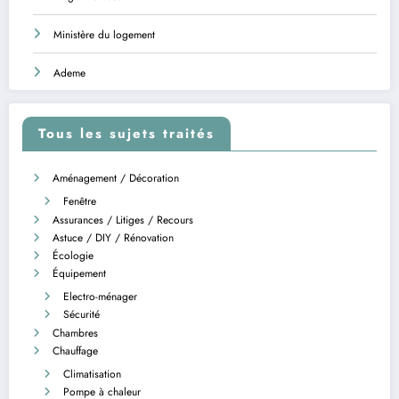
Ministère du logement
Ademe
Tous les sujets traités
Aménagement / Décoration
Fenêtre
Assurances / Litiges / Recours
Astuce / DIY / Rénovation
Écologie
Équipement
Electro-ménager
Sécurité
Chambres
Chauffage
Climatisation
Pompe à chaleur