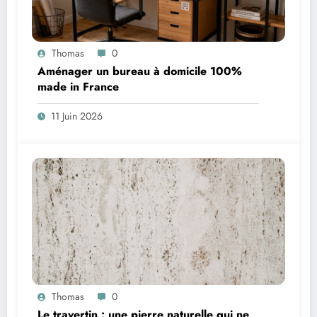
Thomas
0
Aménager un bureau à domicile 100%
made in France
11 Juin 2026
Thomas
0
Le travertin : une pierre naturelle qui ne