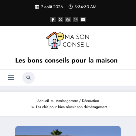
Aller
7 août 2026
3:34:31 AM
au
contenu
Les bons conseils pour la maison
Accueil
Aménagement / Décoration
Les clés pour bien réussir son déménagement