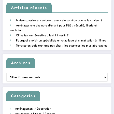
Articles récents
Maison passive et canicule : une vraie solution contre la chaleur ?
Aménager une chambre d’enfant pour l’été : sécurité, literie et
ventilation
Climatisation réversible : faut-il investir ?
Pourquoi choisir un spécialiste en chauffage et climatisation à Nîmes
Terrasse en bois exotique pas cher : les essences les plus abordables
Archives
Archives
Catégories
Aménagement / Décoration
Assurances / Litiges / Recours