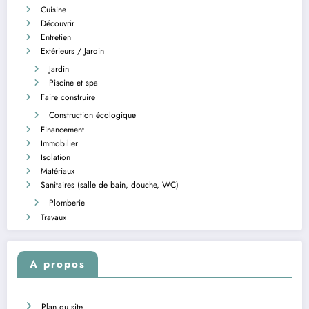
Cuisine
Découvrir
Entretien
Extérieurs / Jardin
Jardin
Piscine et spa
Faire construire
Construction écologique
Financement
Immobilier
Isolation
Matériaux
Sanitaires (salle de bain, douche, WC)
Plomberie
Travaux
A propos
Plan du site