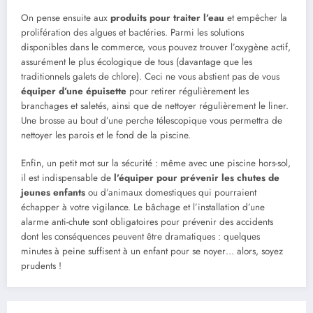
On pense ensuite aux
produits pour traiter l’eau
et empêcher la
prolifération des algues et bactéries. Parmi les solutions
disponibles dans le commerce, vous pouvez trouver l’oxygène actif,
assurément le plus écologique de tous (davantage que les
traditionnels galets de chlore). Ceci ne vous abstient pas de vous
équiper d’une épuisette
pour retirer régulièrement les
branchages et saletés, ainsi que de nettoyer régulièrement le liner.
Une brosse au bout d’une perche télescopique vous permettra de
nettoyer les parois et le fond de la piscine.
Enfin, un petit mot sur la sécurité : même avec une piscine hors-sol,
il est indispensable de
l’équiper pour prévenir les chutes de
jeunes enfants
ou d’animaux domestiques qui pourraient
échapper à votre vigilance. Le bâchage et l’installation d’une
alarme anti-chute sont obligatoires pour prévenir des accidents
dont les conséquences peuvent être dramatiques : quelques
minutes à peine suffisent à un enfant pour se noyer… alors, soyez
prudents !