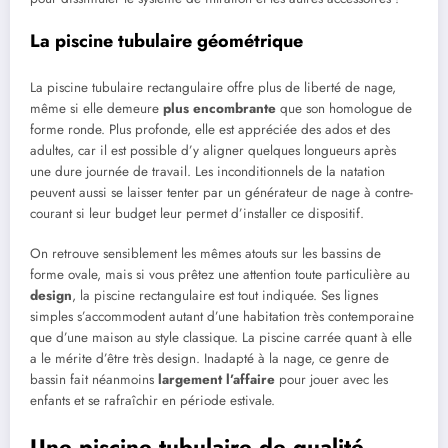
La piscine tubulaire géométrique
La piscine tubulaire rectangulaire offre plus de liberté de nage,
même si elle demeure
plus encombrante
que son homologue de
forme ronde. Plus profonde, elle est appréciée des ados et des
adultes, car il est possible d’y aligner quelques longueurs après
une dure journée de travail. Les inconditionnels de la natation
peuvent aussi se laisser tenter par un générateur de nage à contre-
courant si leur budget leur permet d’installer ce dispositif.
On retrouve sensiblement les mêmes atouts sur les bassins de
forme ovale, mais si vous prêtez une attention toute particulière au
design
, la piscine rectangulaire est tout indiquée. Ses lignes
simples s’accommodent autant d’une habitation très contemporaine
que d’une maison au style classique. La piscine carrée quant à elle
a le mérite d’être très design. Inadapté à la nage, ce genre de
bassin fait néanmoins
largement l’affaire
pour jouer avec les
enfants et se rafraîchir en période estivale.
Une piscine tubulaire de qualité