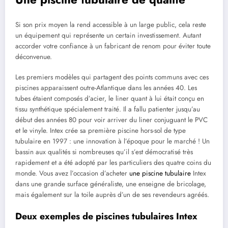
Si son prix moyen la rend accessible à un large public, cela reste
un équipement qui représente un certain investissement. Autant
accorder votre confiance à un fabricant de renom pour éviter toute
déconvenue.
Les premiers modèles qui partagent des points communs avec ces
piscines apparaissent outre-Atlantique dans les années 40. Les
tubes étaient composés d’acier, le liner quant à lui était conçu en
tissu synthétique spécialement traité. Il a fallu patienter jusqu’au
début des années 80 pour voir arriver du liner conjuguant le PVC
et le vinyle. Intex crée sa première piscine hors-sol de type
tubulaire en 1997 : une innovation à l’époque pour le marché ! Un
bassin aux qualités si nombreuses qu’il s’est démocratisé très
rapidement et a été adopté par les particuliers des quatre coins du
monde. Vous avez l’occasion d’acheter
une piscine tubulaire
Intex
dans une grande surface généraliste, une enseigne de bricolage,
mais également sur la toile auprès d’un de ses revendeurs agréés.
Deux exemples de piscines tubulaires Intex