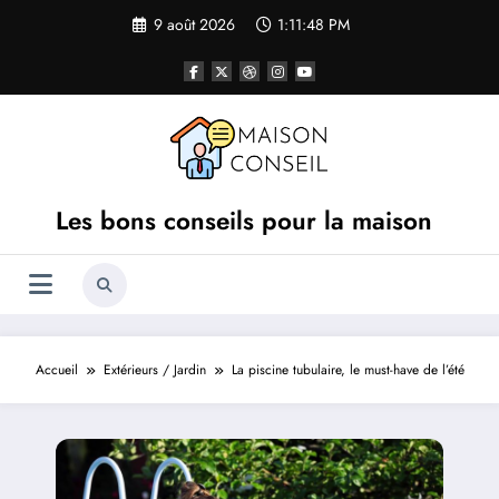
Aller
9 août 2026
1:11:49 PM
au
contenu
Les bons conseils pour la maison
Accueil
Extérieurs / Jardin
La piscine tubulaire, le must-have de l’été