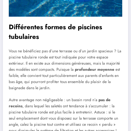
Différentes formes de piscines
tubulaires
Vous ne bénéficiez pas d’une terrasse ou d’un jardin spacieux ? La
piscine tubulaire ronde est tout indiquée pour votre espace
extérieur. Il en existe aux dimensions généreuses, mais la majorité
des modèles sont compacts. Puisque la
profondeur moyenne
est
faible, elle convient tout particulièrement aux parents d’enfants en
bas âge, qui pourront profiter tous ensemble du plaisir de la
baignade dans le jardin.
Autre avantage non négligeable : un bassin rond n’a
pas de
recoins
, dans lequel les saletés ont tendance à s’accumuler : la
piscine tubulaire ronde est plus facile à entretenir. Astuce : si le
seul emplacement dont vous disposez sur la terrasse comporte un
angle, calez la piscine tout contre et utilisez ce recoin « perdu »
pour dissimuler le système de filtration et les autres accessoires !