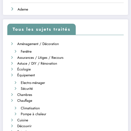
Ademe
Tous les sujets traités
Aménagement / Décoration
Fenêtre
Assurances / Litiges / Recours
Astuce / DIY / Rénovation
Écologie
Équipement
Electro-ménager
Sécurité
Chambres
Chauffage
Climatisation
Pompe à chaleur
Cuisine
Découvrir