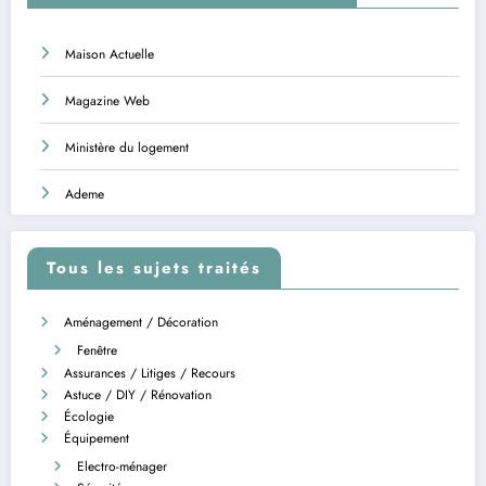
Maison Actuelle
Magazine Web
Ministère du logement
Ademe
Tous les sujets traités
Aménagement / Décoration
Fenêtre
Assurances / Litiges / Recours
Astuce / DIY / Rénovation
Écologie
Équipement
Electro-ménager