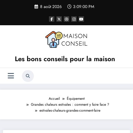
Aller
8 août 2026
3:09:00 PM
au
contenu
Les bons conseils pour la maison
Accueil
Équipement
Grandes chaleurs estivales : comment y faire face ?
estivales-chaleurs-grandes-comment-faire