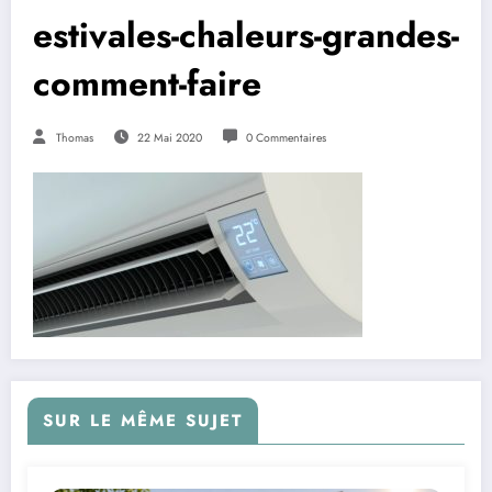
estivales-chaleurs-grandes-
comment-faire
Thomas
22 Mai 2020
0 Commentaires
SUR LE MÊME SUJET