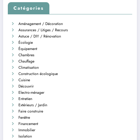
Catégories
Aménagement / Décoration
Assurances / Litiges / Recours
Astuce / DIY / Rénovation
Écologie
Équipement
Chambres
Chauffage
Climatisation
Construction écologique
Cuisine
Découvrir
Electro-ménager
Entretien
Extérieurs / Jardin
Faire construire
Fenêtre
Financement
Immobilier
Isolation