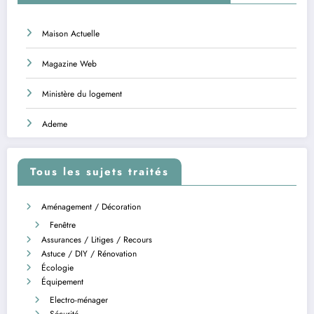
Maison Actuelle
Magazine Web
Ministère du logement
Ademe
Tous les sujets traités
Aménagement / Décoration
Fenêtre
Assurances / Litiges / Recours
Astuce / DIY / Rénovation
Écologie
Équipement
Electro-ménager
Sécurité