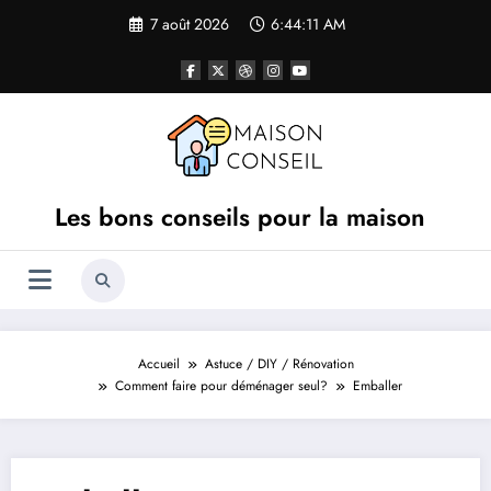
Aller
7 août 2026
6:44:11 AM
au
contenu
Les bons conseils pour la maison
Accueil
Astuce / DIY / Rénovation
Comment faire pour déménager seul?
Emballer