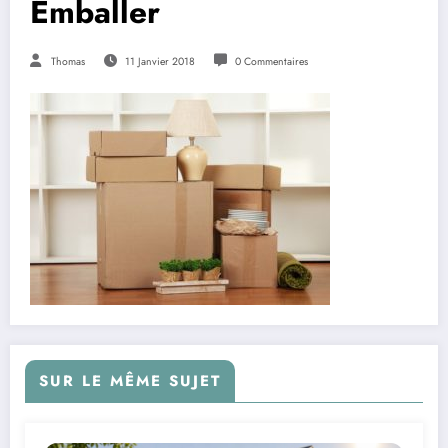
Emballer
Thomas
11 Janvier 2018
0 Commentaires
SUR LE MÊME SUJET