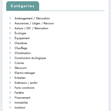
Catégories
Aménagement / Décoration
Assurances / Litiges / Recours
Astuce / DIY / Rénovation
Écologie
Équipement
Chambres
Chauffage
Climatisation
Construction écologique
Cuisine
Découvrir
Electro-ménager
Entretien
Extérieurs / Jardin
Faire construire
Fenêtre
Financement
Immobilier
Isolation