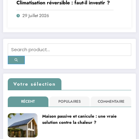
Climatisation réversible : faut-il investir ?
29 Juillet 2026
Votre sélection
RÉCENT
POPULAIRES
COMMENTAIRE
Maison passive et canicule : une vraie
solution contre la chaleur ?