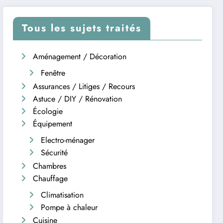
Tous les sujets traités
Aménagement / Décoration
Fenêtre
Assurances / Litiges / Recours
Astuce / DIY / Rénovation
Écologie
Équipement
Electro-ménager
Sécurité
Chambres
Chauffage
Climatisation
Pompe à chaleur
Cuisine