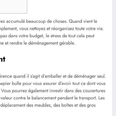
 avez accumulé beaucoup de choses. Quand vient le
ement, vous nettoyez et réorganisez toute votre vie.
as dans votre budget, le stress de tout cela peut
che et rendre le déménagement gérable.
nt
érence quand il s’agit d’emballer et de déménager seul.
papier bulle pour vous assurer d’avoir tout ce dont vous
. Vous pourrez également investir dans des couvertures
aleur contre le balancement pendant le transport. Les
le déplacement des meubles, des boîtes et des gros