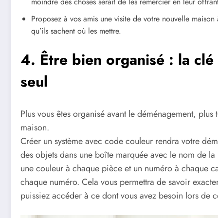
moindre des choses serait de les remercier en leur offran
Proposez à vos amis une visite de votre nouvelle maison à
qu’ils sachent où les mettre.
4. Être bien organisé : la cl
seul
Plus vous êtes organisé avant le déménagement, plus to
maison.
Créer un système avec code couleur rendra votre dém
des objets dans une boîte marquée avec le nom de la pi
une couleur à chaque pièce et un numéro à chaque ca
chaque numéro. Cela vous permettra de savoir exactem
puissiez accéder à ce dont vous avez besoin lors de c