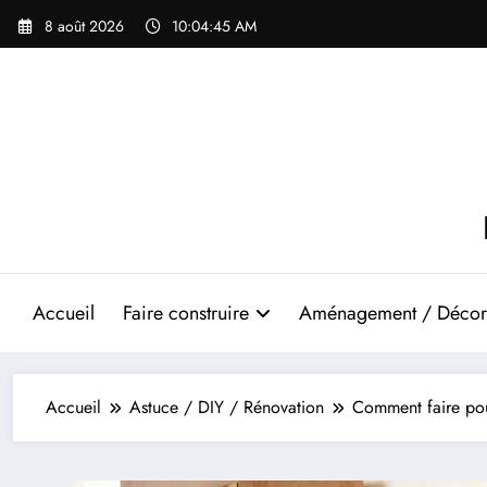
Aller
8 août 2026
10:04:47 AM
au
contenu
Accueil
Faire construire
Aménagement / Décor
Accueil
Astuce / DIY / Rénovation
Comment faire po