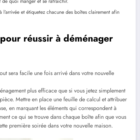
t de quoi manger et se rafraîchir.
 l’arrivée et étiquetez chacune des boîtes clairement afin
é pour réussir à déménager
ut sera facile une fois arrivé dans votre nouvelle
énagement plus efficace que si vous jetez simplement
èce. Mettre en place une feuille de calcul et attribuer
se, en marquant les éléments qui correspondent à
ent ce qui se trouve dans chaque boîte afin que vous
ette première soirée dans votre nouvelle maison.