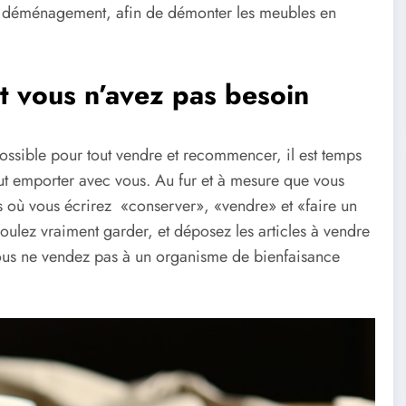
le déménagement, afin de démonter les meubles en
 vous n’avez pas besoin
possible pour tout vendre et recommencer, il est temps
out emporter avec vous. Au fur et à mesure que vous
ons où vous écrirez «conserver», «vendre» et «faire un
oulez vraiment garder, et déposez les articles à vendre
vous ne vendez pas à un organisme de bienfaisance