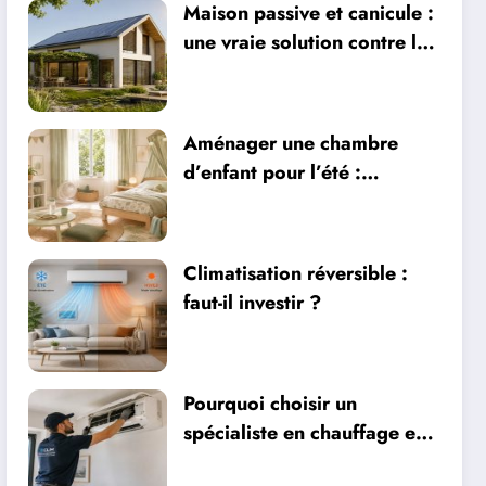
Maison passive et canicule :
une vraie solution contre la
chaleur ?
Aménager une chambre
d’enfant pour l’été :
sécurité, literie et
ventilation
Climatisation réversible :
faut-il investir ?
Pourquoi choisir un
spécialiste en chauffage et
climatisation à Nîmes