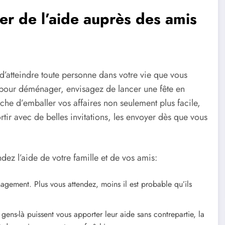
r de l’aide auprès des amis
d’atteindre toute personne dans votre vie que vous
 pour déménager
, envisagez de lancer une fête en
he d’emballer vos affaires non seulement plus facile,
r avec de belles invitations, les envoyer dès que vous
dez l’aide de votre famille et de vos amis:
ement. Plus vous attendez, moins il est probable qu’ils
gens-là puissent vous apporter leur aide sans contrepartie, la