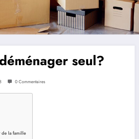
 déménager seul?
8
0 Commentaires
de la famille