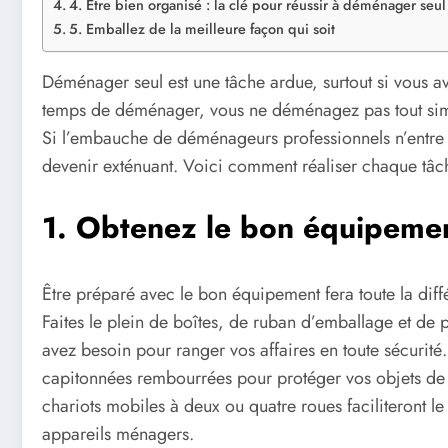
4. Être bien organisé : la clé pour réussir à déménager seul
5. Emballez de la meilleure façon qui soit
Déménager seul est une tâche ardue, surtout si vous
temps de déménager, vous ne déménagez pas tout simpl
Si l’embauche de déménageurs professionnels n’entre p
devenir exténuant. Voici comment réaliser chaque tâ
1. Obtenez le bon équipeme
Être préparé avec le bon équipement fera toute la diff
Faites le plein de boîtes, de ruban d’emballage et de 
avez besoin pour ranger vos affaires en toute sécurité
capitonnées rembourrées pour protéger vos objets de v
chariots mobiles à deux ou quatre roues faciliteront 
appareils ménagers.