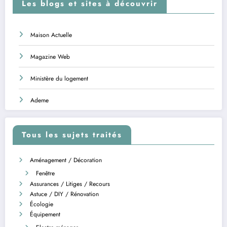
Les blogs et sites à découvrir
Maison Actuelle
Magazine Web
Ministère du logement
Ademe
Tous les sujets traités
Aménagement / Décoration
Fenêtre
Assurances / Litiges / Recours
Astuce / DIY / Rénovation
Écologie
Équipement