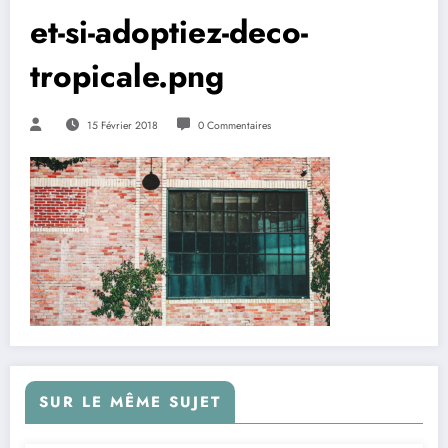
et-si-adoptiez-deco-
tropicale.png
15 Février 2018
0 Commentaires
SUR LE MÊME SUJET