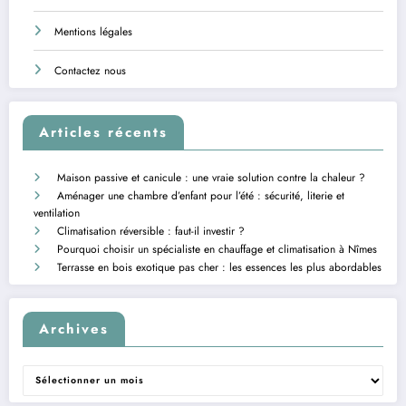
Mentions légales
Contactez nous
Articles récents
Maison passive et canicule : une vraie solution contre la chaleur ?
Aménager une chambre d’enfant pour l’été : sécurité, literie et
ventilation
Climatisation réversible : faut-il investir ?
Pourquoi choisir un spécialiste en chauffage et climatisation à Nîmes
Terrasse en bois exotique pas cher : les essences les plus abordables
Archives
Archives