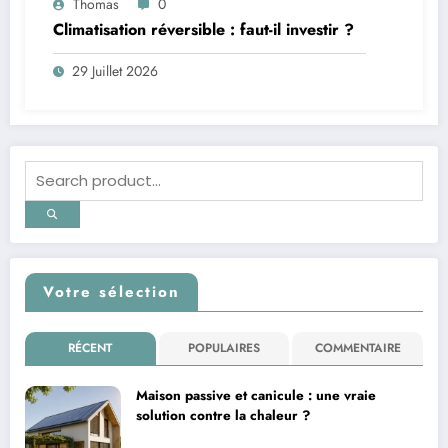
Thomas
0
Climatisation réversible : faut-il investir ?
29 Juillet 2026
Votre sélection
RÉCENT
POPULAIRES
COMMENTAIRE
Maison passive et canicule : une vraie
solution contre la chaleur ?