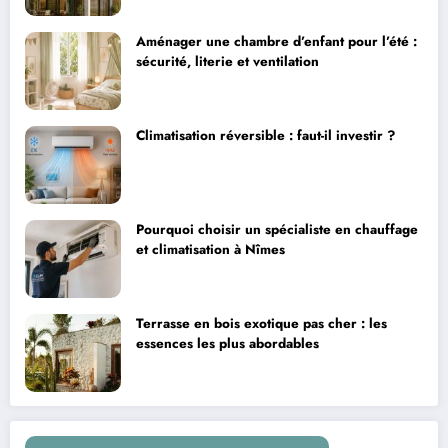
Aménager une chambre d’enfant pour l’été :
sécurité, literie et ventilation
Climatisation réversible : faut-il investir ?
Pourquoi choisir un spécialiste en chauffage
et climatisation à Nîmes
Terrasse en bois exotique pas cher : les
essences les plus abordables