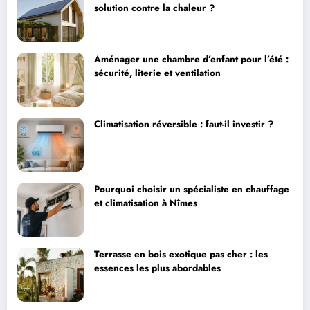
solution contre la chaleur ?
Aménager une chambre d’enfant pour l’été :
sécurité, literie et ventilation
Climatisation réversible : faut-il investir ?
Pourquoi choisir un spécialiste en chauffage
et climatisation à Nîmes
Terrasse en bois exotique pas cher : les
essences les plus abordables