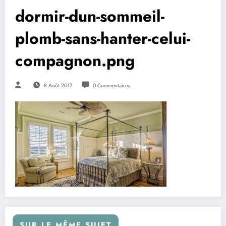
dormir-dun-sommeil-
plomb-sans-hanter-celui-
compagnon.png
8 Août 2017
0 Commentaires
SUR LE MÊME SUJET