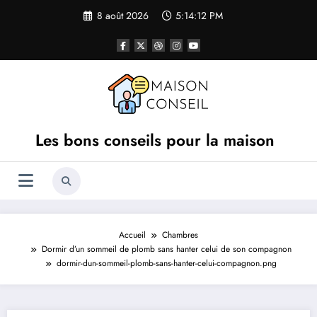
Aller
8 août 2026
5:14:12 PM
au
contenu
Les bons conseils pour la maison
Accueil
Chambres
Dormir d’un sommeil de plomb sans hanter celui de son compagnon
dormir-dun-sommeil-plomb-sans-hanter-celui-compagnon.png