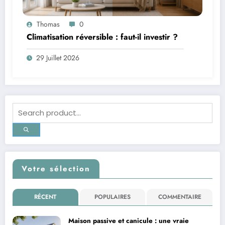
Thomas
0
Climatisation réversible : faut-il investir ?
29 Juillet 2026
Votre sélection
RÉCENT
POPULAIRES
COMMENTAIRE
Maison passive et canicule : une vraie