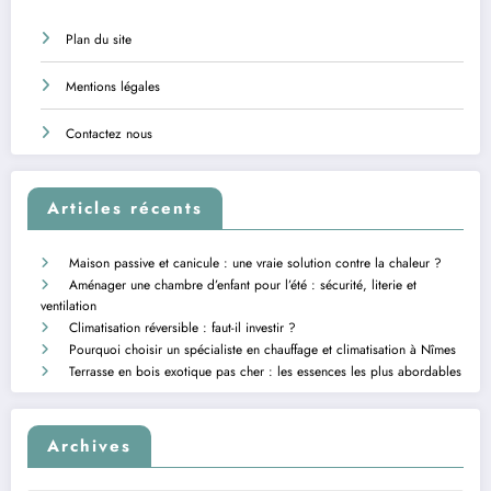
Plan du site
Mentions légales
Contactez nous
Articles récents
Maison passive et canicule : une vraie solution contre la chaleur ?
Aménager une chambre d’enfant pour l’été : sécurité, literie et
ventilation
Climatisation réversible : faut-il investir ?
Pourquoi choisir un spécialiste en chauffage et climatisation à Nîmes
Terrasse en bois exotique pas cher : les essences les plus abordables
Archives