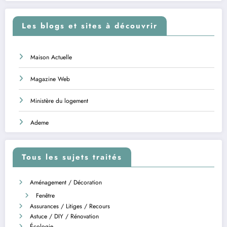
Les blogs et sites à découvrir
Maison Actuelle
Magazine Web
Ministère du logement
Ademe
Tous les sujets traités
Aménagement / Décoration
Fenêtre
Assurances / Litiges / Recours
Astuce / DIY / Rénovation
Écologie